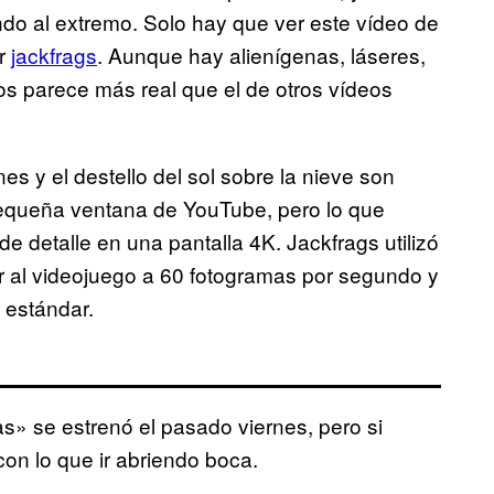
ndo al extremo. Solo hay que ver este vídeo de
er
jackfrags
. Aunque hay alienígenas, láseres,
s parece más real que el de otros vídeos
s y el destello del sol sobre la nieve son
pequeña ventana de YouTube, pero lo que
 de detalle en una pantalla 4K. Jackfrags utilizó
 al videojuego a 60 fotogramas por segundo y
n estándar.
s» se estrenó el pasado viernes, pero si
con lo que ir abriendo boca.