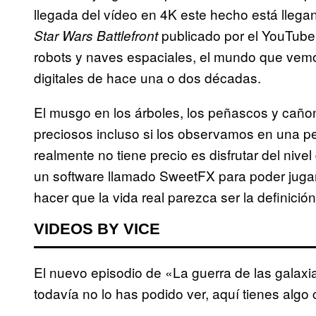
llegada del vídeo en 4K este hecho está llega
publicado por el YouTub
Star Wars Battlefront
robots y naves espaciales, el mundo que vemo
digitales de hace una o dos décadas.
El musgo en los árboles, los peñascos y cañone
preciosos incluso si los observamos en una 
realmente no tiene precio es disfrutar del nivel
un software llamado SweetFX para poder jugar
hacer que la vida real parezca ser la definició
VIDEOS BY VICE
El nuevo episodio de «La guerra de las galaxia
todavía no lo has podido ver, aquí tienes algo 