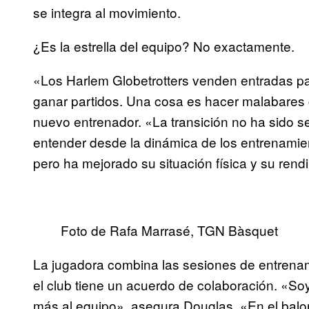
se integra al movimiento.
¿Es la estrella del equipo? No exactamente.
«Los Harlem Globetrotters venden entradas par
ganar partidos. Una cosa es hacer malabares c
nuevo entrenador. «La transición no ha sido se
entender desde la dinámica de los entrenamient
pero ha mejorado su situación física y su rend
Foto de Rafa Marrasé, TGN Bàsquet
La jugadora combina las sesiones de entrenam
el club tiene un acuerdo de colaboración. «So
más al equipo», asegura Douglas. «En el balo