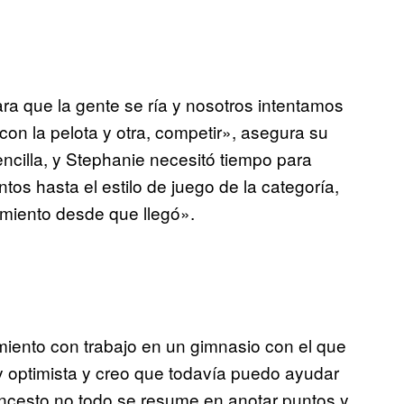
a que la gente se ría y nosotros intentamos
on la pelota y otra, competir», asegura su
ncilla, y Stephanie necesitó tiempo para
os hasta el estilo de juego de la categoría,
imiento desde que llegó».
iento con trabajo en un gimnasio con el que
y optimista y creo que todavía puedo ayudar
ncesto no todo se resume en anotar puntos y