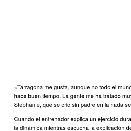
«Tarragona me gusta, aunque no todo el mundo 
hace buen tiempo. La gente me ha tratado muy
Stephanie, que se crio sin padre en la nada sen
Cuando el entrenador explica un ejercicio dur
la dinámica mientras escucha la explicación d