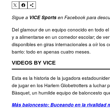
Sigue a
VICE Sports
en Facebook para descubr
Del glamour de un equipo conocido en todo e
y a alimentarse en un comedor escolar; de ve
disponibles en giras internacionales a oír los
barrio: todo en apenas cuatro meses.
VIDEOS BY VICE
Esta es la historia de la jugadora estadounid
de jugar en los Harlem Globetrotters a luchar 
Bàsquet, un humilde equipo de baloncesto qu
Más baloncesto: Buceando en la rivalidad má