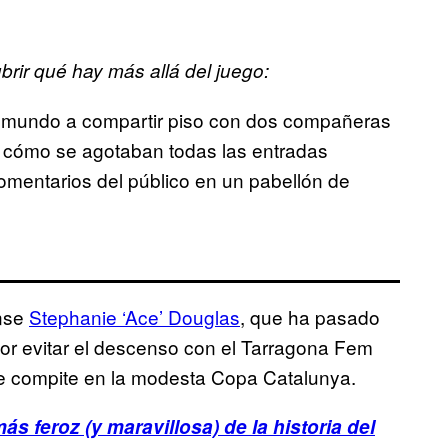
ir qué hay más allá del juego:
l mundo a compartir piso con dos compañeras
r cómo se agotaban todas las entradas
 comentarios del público en un pabellón de
ense
Stephanie ‘Ace’ Douglas
, que ha pasado
por evitar el descenso con el Tarragona Fem
e compite en la modesta Copa Catalunya.
s feroz (y maravillosa) de la historia del