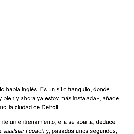
habla inglés. Es un sitio tranquilo, donde
 bien y ahora ya estoy más instalada», añade
cilla ciudad de Detroit.
ante un entrenamiento, ella se aparta, deduce
el
y, pasados unos segundos,
assistant coac
h