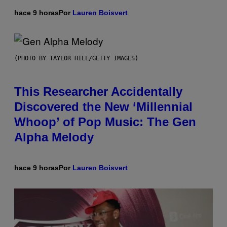
hace 9 horas
Por
Lauren Boisvert
(PHOTO BY TAYLOR HILL/GETTY IMAGES)
This Researcher Accidentally
Discovered the New ‘Millennial
Whoop’ of Pop Music: The Gen
Alpha Melody
hace 9 horas
Por
Lauren Boisvert