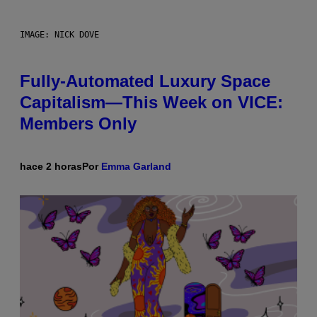
IMAGE: NICK DOVE
Fully-Automated Luxury Space
Capitalism—This Week on VICE:
Members Only
hace 2 horas
Por
Emma Garland