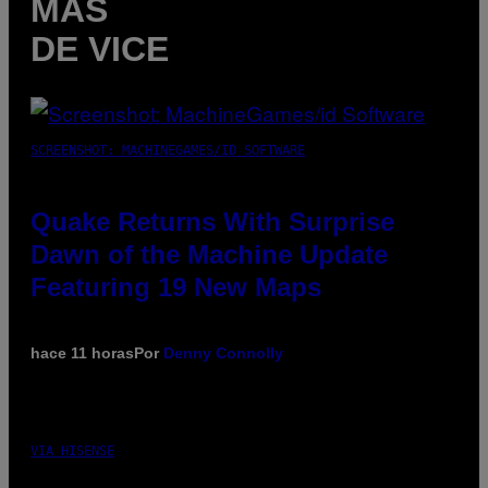
MÁS
DE VICE
SCREENSHOT: MACHINEGAMES/ID SOFTWARE
Quake Returns With Surprise
Dawn of the Machine Update
Featuring 19 New Maps
hace 11 horas
Por
Denny Connolly
VIA HISENSE