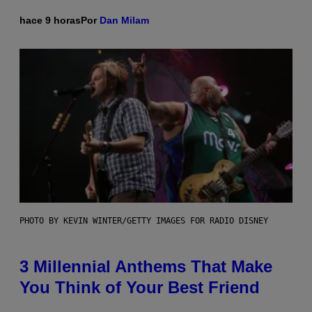
hace 9 horas
Por
Dan Milam
PHOTO BY KEVIN WINTER/GETTY IMAGES FOR RADIO DISNEY
3 Millennial Anthems That Make
You Think of Your Best Friend