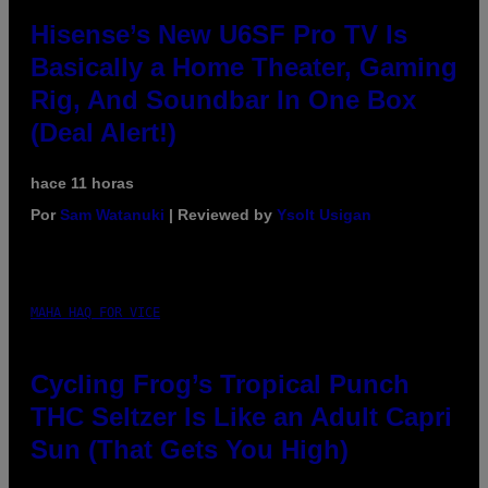
Hisense’s New U6SF Pro TV Is
Basically a Home Theater, Gaming
Rig, And Soundbar In One Box
(Deal Alert!)
hace 11 horas
Por
Sam Watanuki
| Reviewed by
Ysolt Usigan
MAHA HAQ FOR VICE
Cycling Frog’s Tropical Punch
THC Seltzer Is Like an Adult Capri
Sun (That Gets You High)