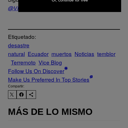
@VICENewsES
Etiquetado:
desastre
natural
Ecuador
muertos
Noticias
temblor
Terremoto
Vice Blog
Follow Us On Discover
Make Us Preferred In Top Stories
Compartir:
MÁS DE LO MISMO