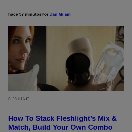
hace 57 minutos
Por
Dan Milam
FLESHLIGHT
How To Stack Fleshlight’s Mix &
Match, Build Your Own Combo