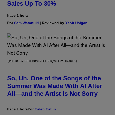
Sales Up To 30%
hace 1 hora
Por
Sam Watanuki
| Reviewed by
Ysolt Usigan
(PHOTO BY TIM MOSENFELDER/GETTY IMAGES)
So, Uh, One of the Songs of the
Summer Was Made With AI After
All—and the Artist Is Not Sorry
hace 1 hora
Por
Caleb Catlin