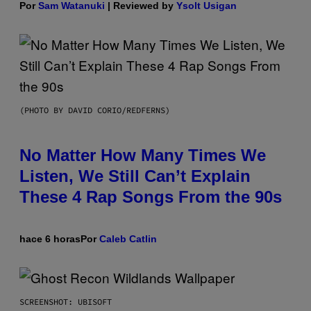
Por
Sam Watanuki
| Reviewed by
Ysolt Usigan
(PHOTO BY DAVID CORIO/REDFERNS)
No Matter How Many Times We
Listen, We Still Can’t Explain
These 4 Rap Songs From the 90s
hace 6 horas
Por
Caleb Catlin
SCREENSHOT: UBISOFT