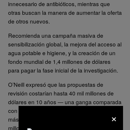
innecesario de antibióticos, mientras que
otras buscan la manera de aumentar la oferta
de otros nuevos.
Recomienda una campaña masiva de
sensibilización global, la mejora del acceso al
agua potable e higiene, y la creación de un
fondo mundial de 1,4 millones de dólares
para pagar la fase inicial de la investigación.
O’Neill expresó que las propuestas de
revisión costarían hasta 40 mil millones de
dólares en 10 años — una ganga comparada
con «los costes de la inacción». Un poco
×
más de la mitad de esa cifra — hasta 25.000
millones — deberían provenir probablemente