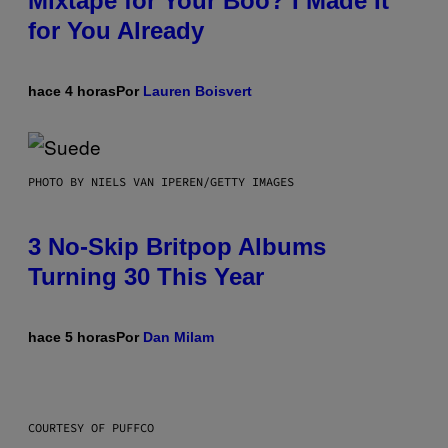
Mixtape for Your Boo? I Made It
for You Already
hace 4 horas
Por
Lauren Boisvert
PHOTO BY NIELS VAN IPEREN/GETTY IMAGES
3 No-Skip Britpop Albums
Turning 30 This Year
hace 5 horas
Por
Dan Milam
COURTESY OF PUFFCO