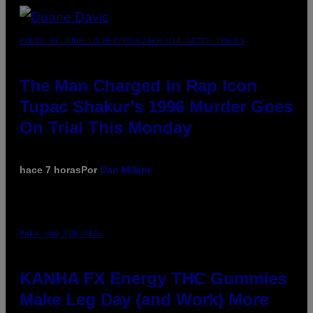
PHOTO BY JOHN LOCHER/POOL/AFP VIA GETTY IMAGES
The Man Charged in Rap Icon
Tupac Shakur’s 1996 Murder Goes
On Trial This Monday
hace 7 horas
Por
Dan Milam
MAHA HAQ FOR VICE
KANHA FX Energy THC Gummies
Make Leg Day (and Work) More