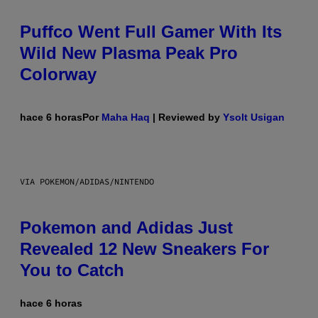
Puffco Went Full Gamer With Its
Wild New Plasma Peak Pro
Colorway
hace 6 horas
Por
Maha Haq
| Reviewed by
Ysolt Usigan
VIA POKEMON/ADIDAS/NINTENDO
Pokemon and Adidas Just
Revealed 12 New Sneakers For
You to Catch
hace 6 horas