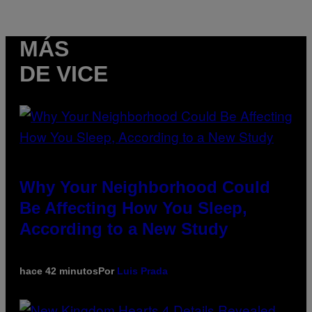
MÁS
DE VICE
Why Your Neighborhood Could
Be Affecting How You Sleep,
According to a New Study
hace 42 minutos
Por
Luis Prada