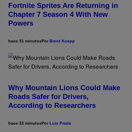
Fortnite Sprites Are Returning in
Chapter 7 Season 4 With New
Powers
hace 31 minutos
Por
Brent Koepp
Why Mountain Lions Could Make
Roads Safer for Drivers,
According to Researchers
hace 32 minutos
Por
Luis Prada