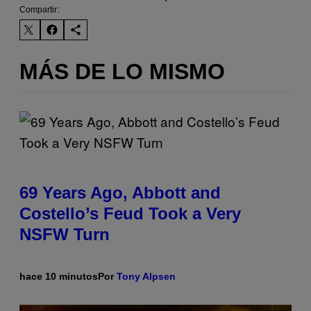
Compartir:
MÁS DE LO MISMO
69 Years Ago, Abbott and
Costello’s Feud Took a Very
NSFW Turn
hace 10 minutos
Por
Tony Alpsen