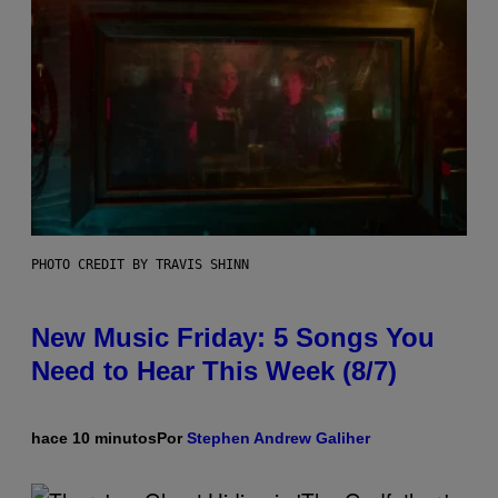
PHOTO CREDIT BY TRAVIS SHINN
New Music Friday: 5 Songs You
Need to Hear This Week (8/7)
hace 10 minutos
Por
Stephen Andrew Galiher