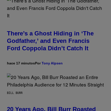
There’s a Ghost Hiding in ‘The
Godfather,’ and Even Francis
Ford Coppola Didn’t Catch It
hace 17 minutos
Por
Tony Alpsen
BILL BURR
20 Years Ago, Bill Burr Roasted