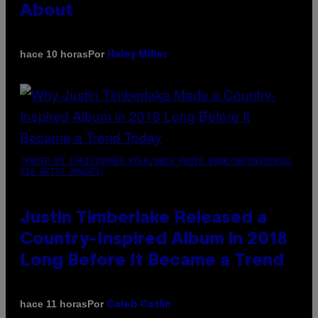
About
Por
hace 10 horas
Haley Miller
(PHOTO BY CHRISTOPHER POLK/NBCU PHOTO BANK/NBCUNIVERSAL
VIA GETTY IMAGES)
Justin Timberlake Released a
Country-Inspired Album in 2018
Long Before It Became a Trend
Por
hace 11 horas
Caleb Catlin