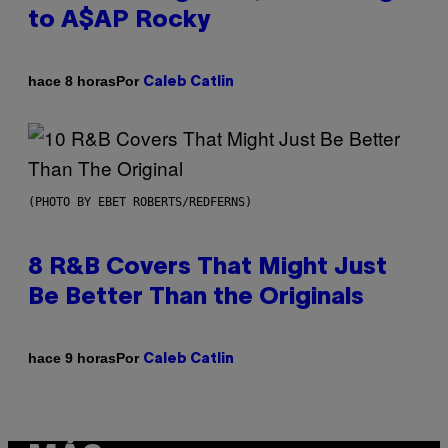
to A$AP Rocky
Por
hace 8 horas
Caleb Catlin
(PHOTO BY EBET ROBERTS/REDFERNS)
8 R&B Covers That Might Just
Be Better Than the Originals
Por
hace 9 horas
Caleb Catlin