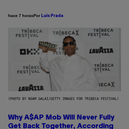
Por
hace 7 horas
Luis Prada
(PHOTO BY NOAM GALAI/GETTY IMAGES FOR TRIBECA FESTIVAL)
Why A$AP Mob Will Never Fully
Get Back Together, According