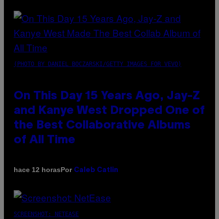
(PHOTO BY DANIEL BOCZARSKI/GETTY IMAGES FOR VEVO)
On This Day 15 Years Ago, Jay-Z
and Kanye West Dropped One of
the Best Collaborative Albums
of All Time
Por
hace 12 horas
Caleb Catlin
SCREENSHOT: NETEASE