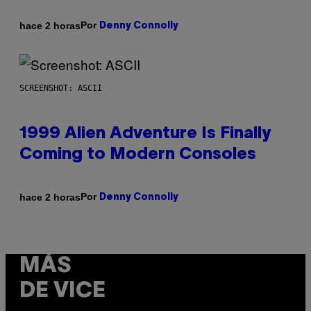
Por
hace 2 horas
Denny Connolly
SCREENSHOT: ASCII
1999 Alien Adventure Is Finally
Coming to Modern Consoles
Por
hace 2 horas
Denny Connolly
MÁS
DE VICE