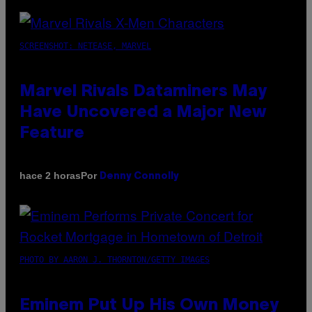
SCREENSHOT: NETEASE, MARVEL
Marvel Rivals Dataminers May
Have Uncovered a Major New
Feature
Por
hace 2 horas
Denny Connolly
PHOTO BY AARON J. THORNTON/GETTY IMAGES
Eminem Put Up His Own Money