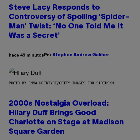
Steve Lacy Responds to
Controversy of Spoiling ‘Spider-
Man’ Twist: ‘No One Told Me It
Was a Secret’
Por
hace 49 minutos
Stephen Andrew Galiher
PHOTO BY EMMA MCINTYRE/GETTY IMAGES FOR SIRIUSXM
2000s Nostalgia Overload:
Hilary Duff Brings Good
Charlotte on Stage at Madison
Square Garden