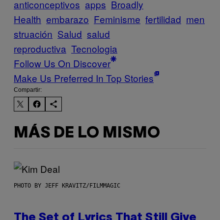
anticonceptivos
apps
Broadly
Health
embarazo
Feminisme
fertilidad
men
struación
Salud
salud
reproductiva
Tecnologia
Follow Us On Discover
Make Us Preferred In Top Stories
Compartir:
MÁS DE LO MISMO
PHOTO BY JEFF KRAVITZ/FILMMAGIC
The Set of Lyrics That Still Give