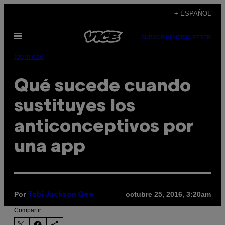
Saltar
+ ESPAÑOL
al
Abrir
contenido
SUBSCRIBE
NEWSLETTER
Menú
Identidad
Qué sucede cuando
sustituyes los
anticonceptivos por
una app
Por
octubre 25, 2016, 3:20am
Tabi Jackson Gee
Compartir: