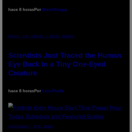
hace 8 horas
Por
Brent Koepp
PHOTO: CSA IMAGES / GETTY IMAGES
Scientists Just Traced the Human
Eye Back to a Tiny One-Eyed
Creature
hace 8 horas
Por
Luis Prada
SCREENSHOT: EPIC GAMES