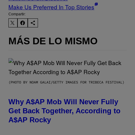
Make Us Preferred In Top Stories
Compartir:
MÁS DE LO MISMO
(PHOTO BY NOAM GALAI/GETTY IMAGES FOR TRIBECA FESTIVAL)
Why A$AP Mob Will Never Fully
Get Back Together, According to
A$AP Rocky