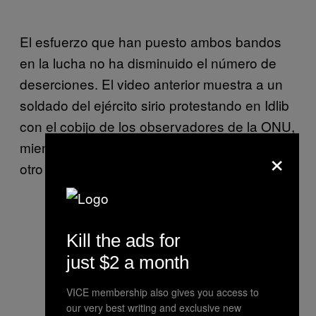
El esfuerzo que han puesto ambos bandos
en la lucha no ha disminuido el número de
deserciones. El video anterior muestra a un
soldado del ejército sirio protestando en Idlib
con el cobijo de los observadores de la ONU,
mientras sus ex camaradas lo miran desde el
×
otro lado. Qué atrevido.
Kill the ads for
just $2 a month
VICE membership also gives you access to
our very best writing and exclusive new