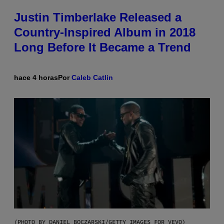
Justin Timberlake Released a
Country-Inspired Album in 2018
Long Before It Became a Trend
hace 4 horas
Por
Caleb Catlin
(PHOTO BY DANIEL BOCZARSKI/GETTY IMAGES FOR VEVO)