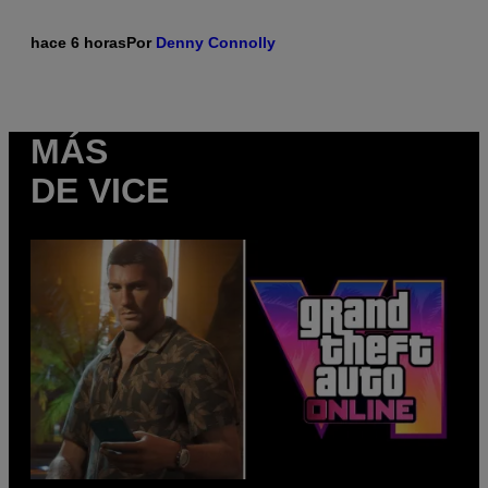
hace 6 horas
Por
Denny Connolly
MÁS
DE VICE