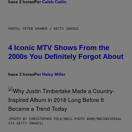
hace 2 horas
Por
Caleb Catlin
PHOTO: PETER KRAMER / GETTY IMAGES
4 Iconic MTV Shows From the
2000s You Definitely Forgot About
hace 3 horas
Por
Haley Miller
(PHOTO BY CHRISTOPHER POLK/NBCU PHOTO BANK/NBCUNIVERSAL
VIA GETTY IMAGES)