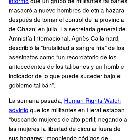
informó
que un grupo de militantes talibanes
masacró a nueve hombres de etnia hazara
después de tomar el control de la provincia
de Ghazni en julio. La secretaria general de
Amnistía Internacional, Agnès Callamard,
describió la “brutalidad a sangre fría” de los
asesinatos como “un recordatorio de los
antecedentes de los talibanes y un horrible
indicador de lo que puede suceder bajo el
gobierno talibán”.
La semana pasada,
Human Rights Watch
advirtió
que los militantes en Herat estaban
“buscando mujeres de alto perfil; negando a
las mujeres la libertad de circular fuera de
sus hogares; imponiendo códigos de