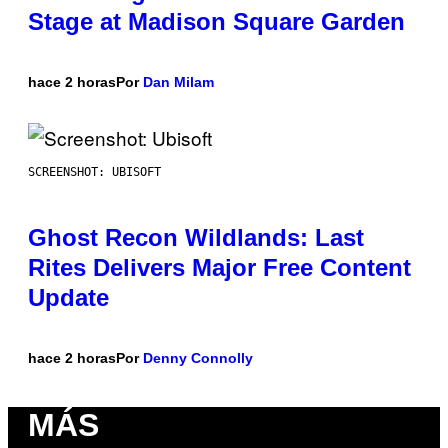
Stage at Madison Square Garden
hace 2 horas
Por
Dan Milam
SCREENSHOT: UBISOFT
Ghost Recon Wildlands: Last
Rites Delivers Major Free Content
Update
hace 2 horas
Por
Denny Connolly
MÁS