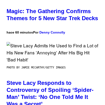
Magic: The Gathering Confirms
Themes for 5 New Star Trek Decks
hace 60 minutos
Por
Denny Connolly
PHOTO BY JAMIE MCCARTHY/GETTY IMAGES
Steve Lacy Responds to
Controversy of Spoiling ‘Spider-
Man’ Twist: ‘No One Told Me It
Was a Secret’