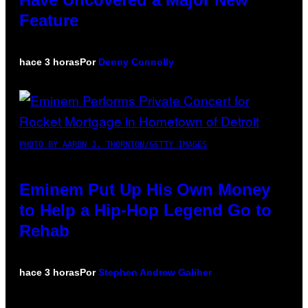
Feature
hace 3 horas
Por
Denny Connolly
PHOTO BY AARON J. THORNTON/GETTY IMAGES
Eminem Put Up His Own Money
to Help a Hip-Hop Legend Go to
Rehab
hace 3 horas
Por
Stephen Andrew Galiher