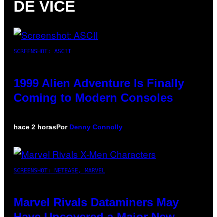
DE VICE
SCREENSHOT: ASCII
1999 Alien Adventure Is Finally
Coming to Modern Consoles
hace 2 horas
Por
Denny Connolly
SCREENSHOT: NETEASE, MARVEL
Marvel Rivals Dataminers May
Have Uncovered a Major New