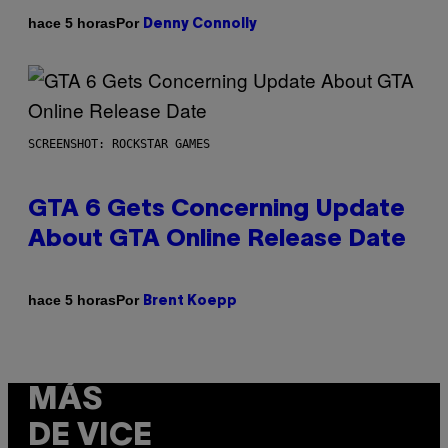
Por
hace 5 horas
Denny Connolly
SCREENSHOT: ROCKSTAR GAMES
GTA 6 Gets Concerning Update
About GTA Online Release Date
Por
hace 5 horas
Brent Koepp
MÁS
DE VICE