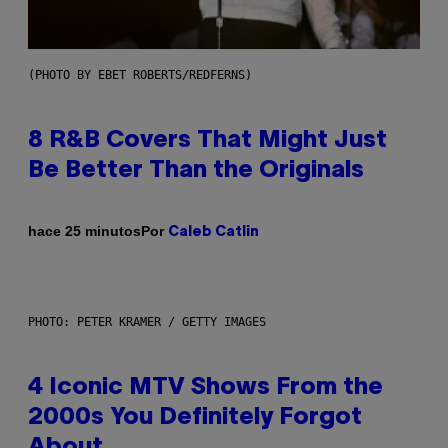
(PHOTO BY EBET ROBERTS/REDFERNS)
8 R&B Covers That Might Just
Be Better Than the Originals
Por
hace 25 minutos
Caleb Catlin
PHOTO: PETER KRAMER / GETTY IMAGES
4 Iconic MTV Shows From the
2000s You Definitely Forgot
About