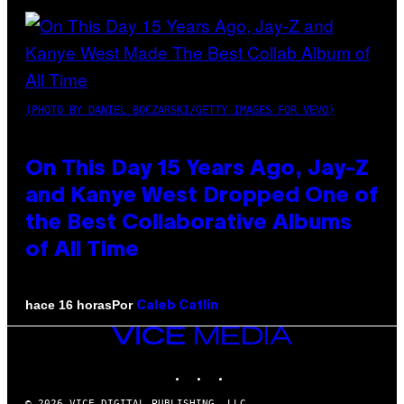
(PHOTO BY DANIEL BOCZARSKI/GETTY IMAGES FOR VEVO)
On This Day 15 Years Ago, Jay-Z
and Kanye West Dropped One of
the Best Collaborative Albums
of All Time
Por
hace 16 horas
Caleb Catlin
VICE
MEDIA
INSTAGRAM
TIKTOK
YOUTUBE
© 2026 VICE DIGITAL PUBLISHING, LLC