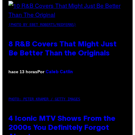
(PHOTO BY EBET ROBERTS/REDFERNS)
8 R&B Covers That Might Just
Be Better Than the Originals
Por
hace 13 horas
Caleb Catlin
PHOTO: PETER KRAMER / GETTY IMAGES
4 Iconic MTV Shows From the
2000s You Definitely Forgot