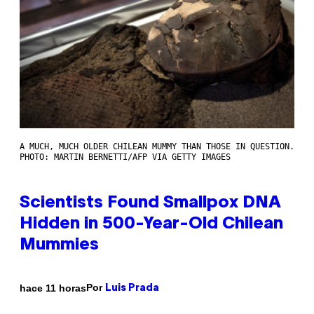
A MUCH, MUCH OLDER CHILEAN MUMMY THAN THOSE IN QUESTION.
PHOTO: MARTIN BERNETTI/AFP VIA GETTY IMAGES
Scientists Found Smallpox DNA
Hidden in 500-Year-Old Chilean
Mummies
Por
hace 11 horas
Luis Prada