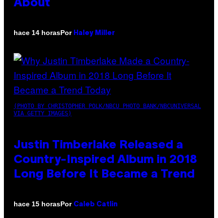
About
Por
hace 14 horas
Haley Miller
(PHOTO BY CHRISTOPHER POLK/NBCU PHOTO BANK/NBCUNIVERSAL
VIA GETTY IMAGES)
Justin Timberlake Released a
Country-Inspired Album in 2018
Long Before It Became a Trend
Por
hace 15 horas
Caleb Catlin