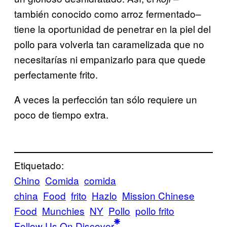
también conocido como arroz fermentado–
tiene la oportunidad de penetrar en la piel del
pollo para volverla tan caramelizada que no
necesitarías ni empanizarlo para que quede
perfectamente frito.
A veces la perfección tan sólo requiere un
poco de tiempo extra.
Etiquetado:
Chino
Comida
comida
china
Food
frito
Hazlo
Mission Chinese
Food
Munchies
NY
Pollo
pollo frito
Follow Us On Discover