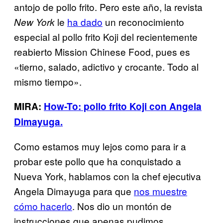
antojo de pollo frito. Pero este año, la revista
le
ha dado
un reconocimiento
New York
especial al pollo frito Koji del recientemente
reabierto Mission Chinese Food, pues es
«tierno, salado, adictivo y crocante. Todo al
mismo tiempo».
MIRA:
How-To: pollo frito Koji con Angela
Dimayuga.
Como estamos muy lejos como para ir a
probar este pollo que ha conquistado a
Nueva York, hablamos con la chef ejecutiva
Angela Dimayuga para que
nos muestre
cómo hacerlo
. Nos dio un montón de
instrucciones que apenas pudimos