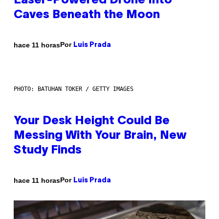
Laser-Powered Drone Into
Caves Beneath the Moon
Por
hace 11 horas
Luis Prada
PHOTO: BATUHAN TOKER / GETTY IMAGES
Your Desk Height Could Be
Messing With Your Brain, New
Study Finds
Por
hace 11 horas
Luis Prada