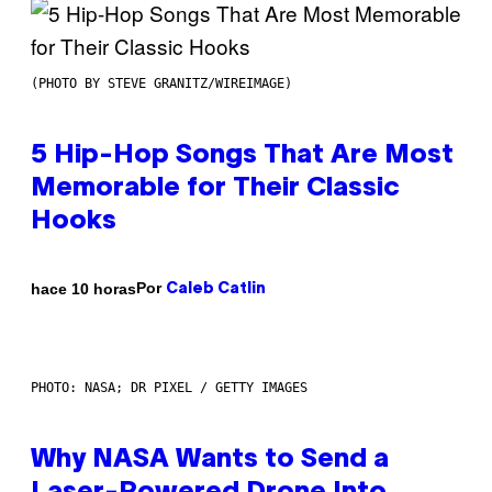
(PHOTO BY STEVE GRANITZ/WIREIMAGE)
5 Hip-Hop Songs That Are Most
Memorable for Their Classic
Hooks
Por
hace 10 horas
Caleb Catlin
PHOTO: NASA; DR PIXEL / GETTY IMAGES
Why NASA Wants to Send a