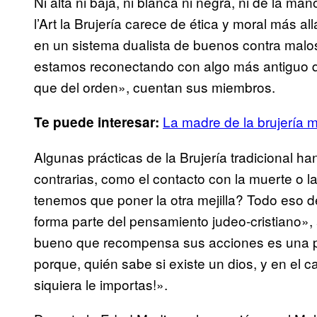
Ni alta ni baja, ni blanca ni negra, ni de la ma
l’Art la Brujería carece de ética y moral más a
en un sistema dualista de buenos contra malo
estamos reconectando con algo más antiguo qu
que del orden», cuentan sus miembros.
La madre de la brujería 
Te puede interesar:
Algunas prácticas de la Brujería tradicional ha
contrarias, como el contacto con la muerte o 
tenemos que poner la otra mejilla? Todo eso de
forma parte del pensamiento judeo-cristiano», 
bueno que recompensa sus acciones es una pr
porque, quién sabe si existe un dios, y en el c
siquiera le importas!».