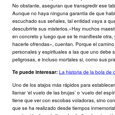
No obstante, aseguran que transgredir ese tab
Aunque no haya ninguna garantía de que habié
escuchado sus señales, tal entidad vaya a que
descubrirte sus misterios.»Hay muchos maestro
en concreto y luego que se te manifieste otra, 
hacerle ofrendas», cuentan. Porque el camino de
personales y espirituales a las que uno debe
peligrosas, e incluso mortales si, como sus pra
La historia de la bola de c
Te puede interesar:
Uno de los atajos más rápidos para establecer
llamar ‘el vuelo de las brujas’ o ‘vuelo del esp
tiene que ver con escobas voladoras, sino con
que se ha realizado desde tiempos inmemoriale