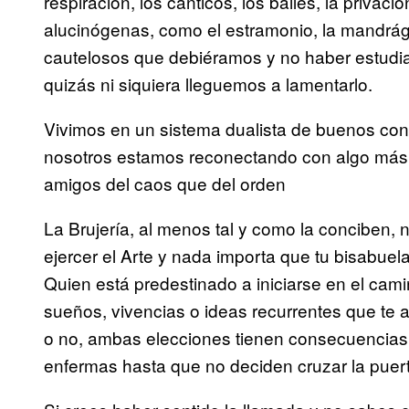
respiración, los cánticos, los bailes, la privac
alucinógenas, como el estramonio, la mandrág
cautelosos que debiéramos y no haber estudiad
quizás ni siquiera lleguemos a lamentarlo.
Vivimos en un sistema dualista de buenos con
nosotros estamos reconectando con algo más a
amigos del caos que del orden
La Brujería, al menos tal y como la conciben,
ejercer el Arte y nada importa que tu bisabuela 
Quien está predestinado a iniciarse en el cam
sueños, vivencias o ideas recurrentes que t
o no, ambas elecciones tienen consecuencias
enfermas hasta que no deciden cruzar la puert