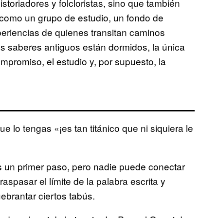
storiadores y folcloristas, sino que también
como un grupo de estudio, un fondo de
eriencias de quienes transitan caminos
tos saberes antiguos están dormidos, la única
mpromiso, el estudio y, por supuesto, la
e lo tengas «¡es tan titánico que ni siquiera le
es un primer paso, pero nadie puede conectar
spasar el límite de la palabra escrita y
uebrantar ciertos tabús.