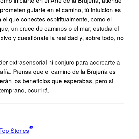
mo iniciarte en el Arte de la Brujería, atiende
prometen guiarte en el camino, tú intuición es
on el que conectes espiritualmente, como el
que, un cruce de caminos o el mar; estudia el
xivo y cuestiónate la realidad y, sobre todo, no
er extrasensorial ni conjuro para acercarte a
rafía. Piensa que el camino de la Brujería es
aerán los beneficios que esperabas, pero si
temprano, ocurrirá.
Top Stories