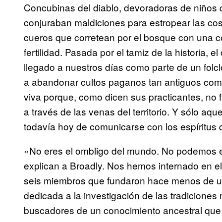
Concubinas del diablo, devoradoras de niños 
conjuraban maldiciones para estropear las cos
cueros que corretean por el bosque con una c
fertilidad. Pasada por el tamiz de la historia, el 
llegado a nuestros días como parte de un folc
a abandonar cultos paganos tan antiguos com
viva porque, como dicen sus practicantes, no f
a través de las venas del territorio. Y sólo a
todavía hoy de comunicarse con los espíritus q
«No eres el ombligo del mundo. No podemos exp
explican a Broadly. Nos hemos internado en el
seis miembros que fundaron hace menos de u
dedicada a la investigación de las tradiciones
buscadores de un conocimiento ancestral que 