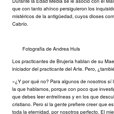
Durante la Edad Media se le asoció con el Mali
que con tanto ahínco persiguieron los inquisi
mistéricos de la antigüedad, cuyos dioses co
Cabrío.
Fotografía de Andrea Huls
Los practicantes de Brujería hablan de su Maes
iniciador del practicante del Arte. Pero, ¿tambi
«¿Y por qué no? Para algunos de nosotros sí l
la que hablamos, porque con poco que investigu
que debes leer entrelíneas y en los que descub
cristiano. Pero si la gente prefiere creer que e
toda la eternidad, por nosotros perfecto. El mie