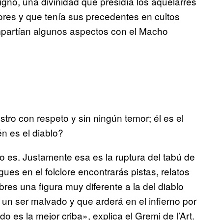
gno, una divinidad que presidía los aquelarres
dores y que tenía sus precedentes en cultos
mpartían algunos aspectos con el Macho
tro con respeto y sin ningún temor; él es el
én es el diablo?
o es. Justamente esa es la ruptura del tabú de
es en el folclore encontrarás pistas, relatos
res una figura muy diferente a la del diablo
s un ser malvado y que arderá en el infierno por
do es la mejor criba», explica el Gremi de l’Art.