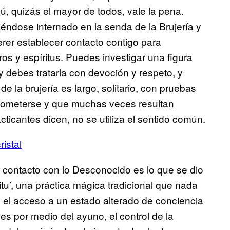
ú, quizás el mayor de todos, vale la pena.
ndose internado en la senda de la Brujería y
rer establecer contacto contigo para
s y espíritus. Puedes investigar una figura
y debes tratarla con devoción y respeto, y
 la brujería es largo, solitario, con pruebas
 someterse y que muchas veces resultan
cticantes dicen, no se utiliza el sentido común.
ristal
 contacto con lo Desconocido es lo que se dio
íritu’, una práctica mágica tradicional que nada
 el acceso a un estado alterado de conciencia
s por medio del ayuno, el control de la