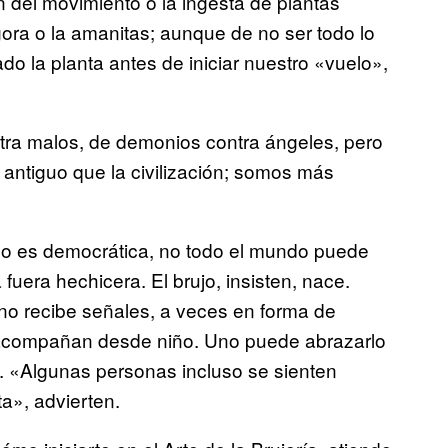
ión del movimiento o la ingesta de plantas
ora o la amanitas; aunque de no ser todo lo
o la planta antes de iniciar nuestro «vuelo»,
tra malos, de demonios contra ángeles, pero
ntiguo que la civilización; somos más
 no es democrática, no todo el mundo puede
fuera hechicera. El brujo, insisten, nace.
ino recibe señales, a veces en forma de
e acompañan desde niño. Uno puede abrazarlo
. «Algunas personas incluso se sienten
a», advierten.