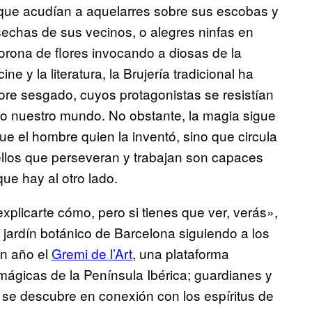
que acudían a aquelarres sobre sus escobas y
echas de sus vecinos, o alegres ninfas en
orona de flores invocando a diosas de la
cine y la literatura, la Brujería tradicional ha
lore sesgado, cuyos protagonistas se resistían
o nuestro mundo. No obstante, la magia sigue
ue el hombre quien la inventó, sino que circula
quellos que perseveran y trabajan son capaces
ue hay al otro lado.
licarte cómo, pero si tienes que ver, verás»,
 jardín botánico de Barcelona siguiendo a los
n año el
Gremi de l’Art
, una plataforma
 mágicas de la Península Ibérica; guardianes y
se descubre en conexión con los espíritus de