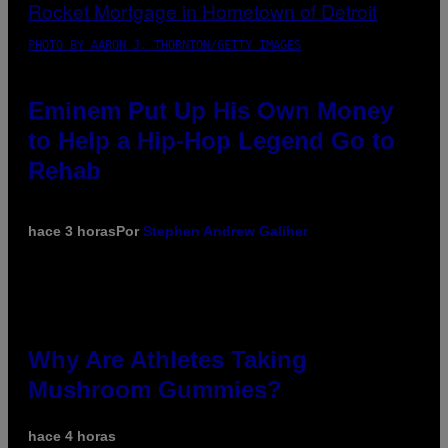
PHOTO BY AARON J. THORNTON/GETTY IMAGES
Eminem Put Up His Own Money
to Help a Hip-Hop Legend Go to
Rehab
hace 3 horas
Por
Stephen Andrew Galiher
Why Are Athletes Taking
Mushroom Gummies?
hace 4 horas