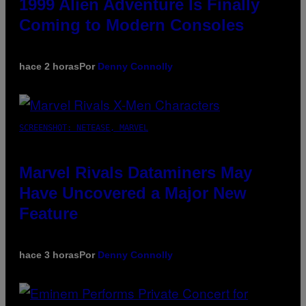
1999 Alien Adventure Is Finally
Coming to Modern Consoles
hace 2 horas
Por
Denny Connolly
SCREENSHOT: NETEASE, MARVEL
Marvel Rivals Dataminers May
Have Uncovered a Major New
Feature
hace 3 horas
Por
Denny Connolly