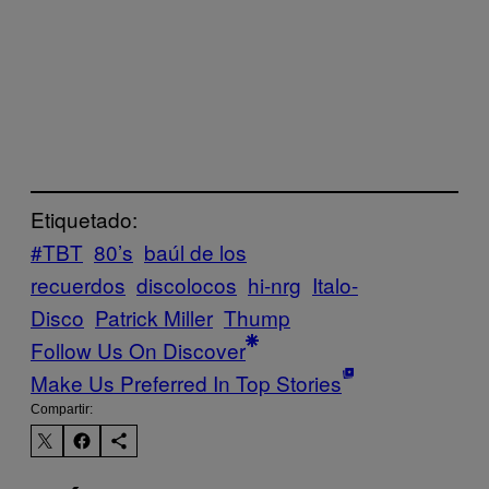
Etiquetado:
#TBT
80’s
baúl de los
recuerdos
discolocos
hi-nrg
Italo-
Disco
Patrick Miller
Thump
Follow Us On Discover
Make Us Preferred In Top Stories
Compartir: