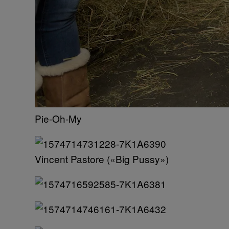
Pie-Oh-My
Vincent Pastore («Big Pussy»)