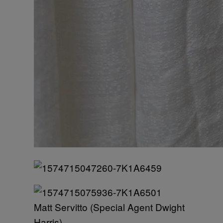
Matt Servitto (Special Agent Dwight
Harris)