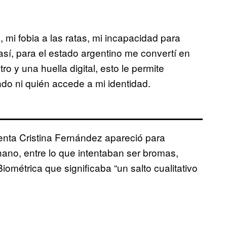
mi fobia a las ratas, mi incapacidad para
así, para el estado argentino me convertí en
o y una huella digital, esto le permite
ndo ni quién accede a mi identidad.
enta Cristina Fernández apareció para
no, entre lo que intentaban ser bromas,
iométrica que significaba “un salto cualitativo