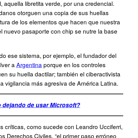
aquella libretita verde, por una credencial.
adanos otorguen una copia de sus huellas
aptura de los elementos que hacen que nuestra
l nuevo pasaporte con chip se nutre la base
do ese sistema, por ejemplo, el fundador del
olver a
Argentina
porque en los controles
n su huella dactilar; también el ciberactivista
la vigilancia más agresiva de América Latina.
 dejando de usar Microsoft?
 críticas, como sucede con Leandro Ucciferri,
los Derechos Civiles, “el primer paso erróneo