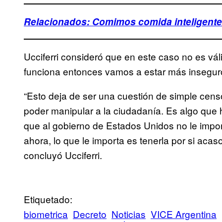
Relacionados: Comimos comida inteligente
Ucciferri consideró que en este caso no es v
funciona entonces vamos a estar más insegur
“Esto deja de ser una cuestión de simple cens
poder manipular a la ciudadanía. Es algo que
que al gobierno de Estados Unidos no le impor
ahora, lo que le importa es tenerla por si acas
concluyó Ucciferri.
Etiquetado:
biometrica
Decreto
Noticias
VICE Argentina