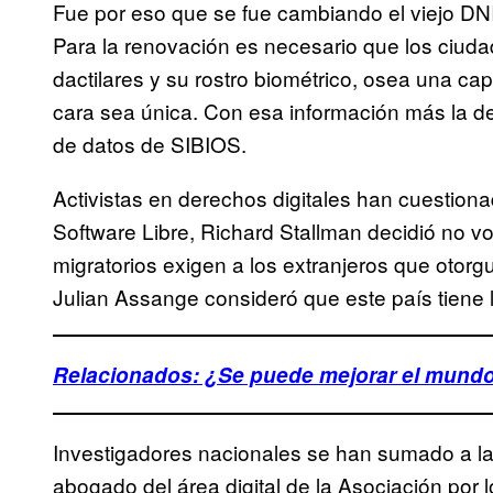
Fue por eso que se fue cambiando el viejo DNI, 
Para la renovación es necesario que los ciud
dactilares y su rostro biométrico, osea una c
cara sea única. Con esa información más la de
de datos de SIBIOS.
Activistas en derechos digitales han cuestiona
Software Libre, Richard Stallman decidió no v
migratorios exigen a los extranjeros que otorgue
Julian Assange consideró que este país tiene 
Relacionados: ¿Se puede mejorar el mundo
Investigadores nacionales se han sumado a las
abogado del área digital de la Asociación por 