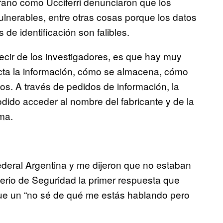
rrano como Ucciferri denunciaron que los
lnerables, entre otras cosas porque los datos
de identificación son falibles.
cir de los investigadores, es que hay muy
cta la información, cómo se almacena, cómo
mos. A través de pedidos de información, la
dido acceder al nombre del fabricante y de la
ma.
ederal Argentina y me dijeron que no estaban
terio de Seguridad la primer respuesta que
ue un “no sé de qué me estás hablando pero