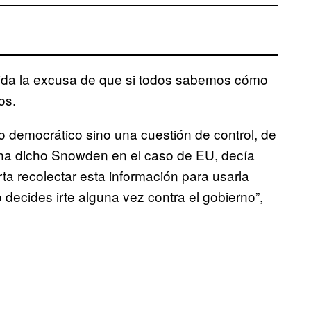
álida la excusa de que si todos sabemos cómo
os.
o democrático sino una cuestión de control, de
 ha dicho Snowden en el caso de EU, decía
ta recolectar esta información para usarla
o decides irte alguna vez contra el gobierno”,