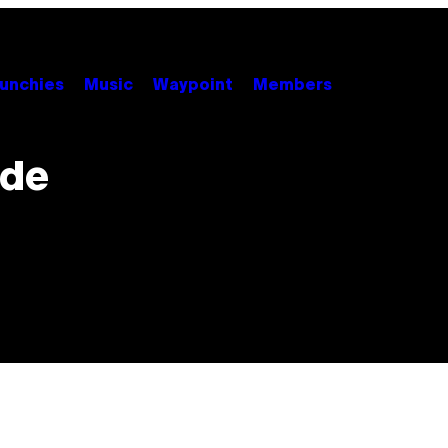
unchies
Music
Waypoint
Members
 de