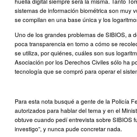
huella digital siempre será la misma. Tanto To
sistemas de información biométrica son muy vu
se compilan en una base única y los logaritmos 
Uno de los grandes problemas de SIBIOS, a de
poca transparencia en torno a cómo se recole
se utiliza, por quiénes, cuáles son sus logarit
Asociación por los Derechos Civiles sólo ha po
tecnología que se compró para operar el siste
Para esta nota busqué a gente de la Policía F
autorizados para hablar del tema y en el Minis
obtuve cuando pedí entrevista sobre SIBIOS f
investigo”, y nunca pude concretar nada.