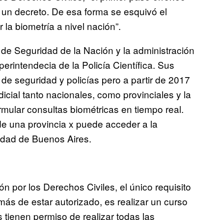
 un decreto. De esa forma se esquivó el
la biometría a nivel nación”.
o de Seguridad de la Nación y la administración
erintendecia de la Policía Científica. Sus
 de seguridad y policías pero a partir de 2017
icial tanto nacionales, como provinciales y la
ular consultas biométricas en tiempo real.
o de una provincia x puede acceder a la
udad de Buenos Aires.
n por los Derechos Civiles, el único requisito
ás de estar autorizado, es realizar un curso
 tienen permiso de realizar todas las