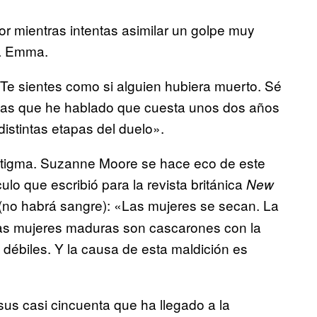
r mientras intentas asimilar un golpe muy
ca Emma.
e sientes como si alguien hubiera muerto. Sé
n las que he hablado que cuesta unos dos años
distintas etapas del duelo».
stigma. Suzanne Moore se hace eco de este
lo que escribió para la revista británica
New
(no habrá sangre): «Las mujeres se secan. La
Las mujeres maduras son cascarones con la
débiles. Y la causa de esta maldición es
us casi cincuenta que ha llegado a la