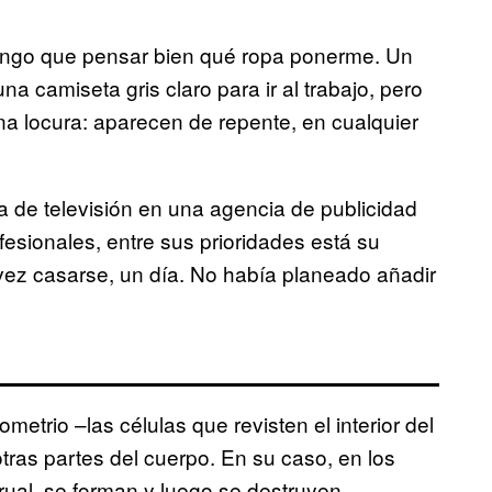
engo que pensar bien qué ropa ponerme. Un
a camiseta gris claro para ir al trabajo, pero
a locura: aparecen de repente, en cualquier
 de televisión en una agencia de publicidad
fesionales, entre sus prioridades está su
l vez casarse, un día. No había planeado añadir
etrio –las células que revisten el interior del
otras partes del cuerpo. En su caso, en los
trual, se forman y luego se destruyen,