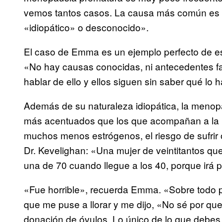
vemos tantos casos. La causa más común es
«idiopático» o desconocido».
El caso de Emma es un ejemplo perfecto de este
«No hay causas conocidas, ni antecedentes fa
hablar de ello y ellos siguen sin saber qué lo
Además de su naturaleza idiopática, la menop
más acentuados que los que acompañan a la 
muchos menos estrógenos, el riesgo de sufrir
Dr. Kevelighan: «Una mujer de veintitantos que
una de 70 cuando llegue a los 40, porque irá
«Fue horrible», recuerda Emma. «Sobre todo p
que me puse a llorar y me dijo, «No sé por que 
donación de óvulos. Lo único de lo que debes