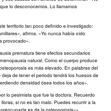
 que lo desconocemos. Lo llamamos
 territorio tan poco definido e investigado:
miliares», afirma. «Yo nunca había oído
 ha provocado».
ausia prematura tiene efectos secundarios
menopausia natural. Como el cuerpo produce
 osteoporosis es más elevado. En palabras del
 deja de tener el periodo tendrá los huesos de
 perdiendo densidad ósea todos los años».
or lo pesimista que fue la doctora. Recuerdo
lloras, si no es tan malo. Puedes recurrir a la
 preocuparte es de la osteoporosis»».