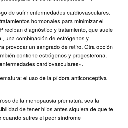
sgo de sufrir enfermedades cardiovasculares.
 tratamientos hormonales para minimizar el
P reciban diagnóstico y tratamiento, que suele
al, una combinación de estrógenos y
ra provocar un sangrado de retiro. Otra opción
también contiene estrógenos y progesterona.
r enfermedades cardiovasculares».
ematura: el uso de la píldora anticonceptiva
oroso de la menopausia prematura sea la
sibilidad de tener hijos antes siquiera de que te
llo cuando sufres el peor síndrome