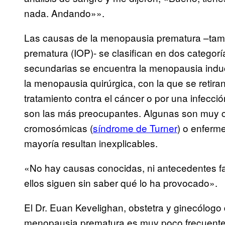
nada. Andando»».
Las causas de la menopausia prematura –tamb
prematura (IOP)- se clasifican en dos categorí
secundarias se encuentra la menopausia indu
la menopausia quirúrgica, con la que se retiran
tratamiento contra el cáncer o por una infecc
son las más preocupantes. Algunas son muy c
cromosómicas (
síndrome de Turner
) o enferm
mayoría resultan inexplicables.
«No hay causas conocidas, ni antecedentes fam
ellos siguen sin saber qué lo ha provocado».
El Dr. Euan Kevelighan, obstetra y ginecólogo
menopausia prematura es muy poco frecuente y