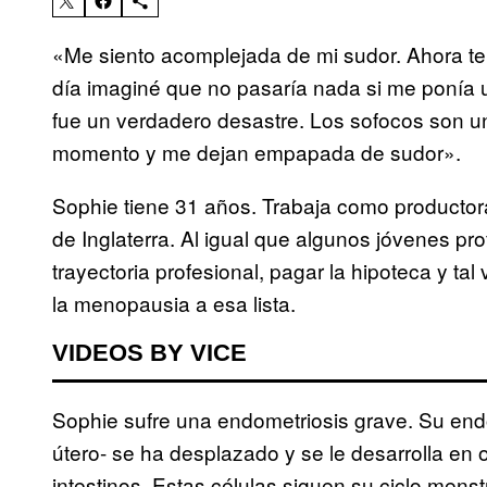
«Me siento acomplejada de mi sudor. Ahora t
día imaginé que no pasaría nada si me ponía un
fue un verdadero desastre. Los sofocos son un
momento y me dejan empapada de sudor».
Sophie tiene 31 años. Trabaja como productora
de Inglaterra. Al igual que algunos jóvenes pro
trayectoria profesional, pagar la hipoteca y ta
la menopausia a esa lista.
VIDEOS BY VICE
Sophie sufre una endometriosis grave. Su endom
útero- se ha desplazado y se le desarrolla en 
intestinos. Estas células siguen su ciclo mens