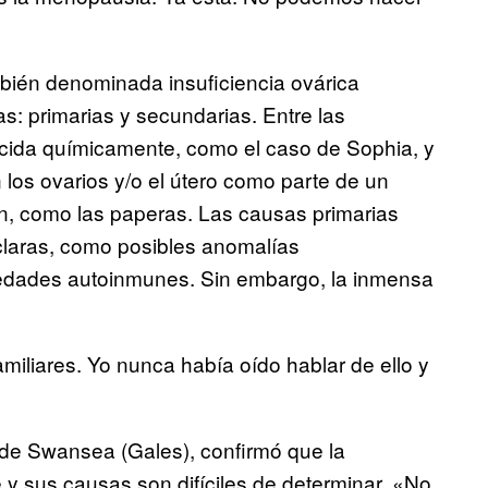
ién denominada insuficiencia ovárica
as: primarias y secundarias. Entre las
cida químicamente, como el caso de Sophia, y
 los ovarios y/o el útero como parte de un
ión, como las paperas. Las causas primarias
laras, como posibles anomalías
edades autoinmunes. Sin embargo, la inmensa
iliares. Yo nunca había oído hablar de ello y
 de Swansea (Gales), confirmó que la
 sus causas son difíciles de determinar. «No