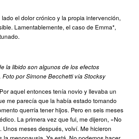
ado el dolor crónico y la propia intervención,
sible. Lamentablemente, el caso de Emma*,
rtunado.
 la libido son algunos de los efectos
 Foto por Simone Becchetti vía Stocksy
Por aquel entonces tenía novio y llevaba un
rque me parecía que la había estado tomando
ento querría tener hijos. Pero en seis meses
édico. La primera vez que fui, me dijeron, «No
». Unos meses después, volví. Me hicieron
nes la menopausia. Ya está. No podemos hacer