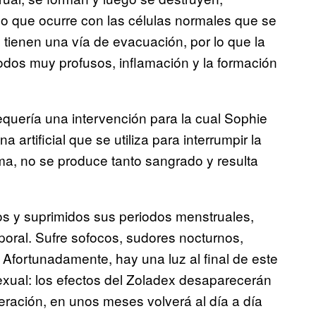
lo que ocurre con las células normales que se
tienen una vía de evacuación, por lo que la
odos muy profusos, inflamación y la formación
equería una intervención para la cual Sophie
artificial que se utiliza para interrumpir la
ma, no se produce tanto sangrado y resulta
os y suprimidos sus periodos menstruales,
ral. Sufre sofocos, sudores nocturnos,
. Afortunadamente, hay una luz al final de este
sexual: los efectos del Zoladex desaparecerán
peración, en unos meses volverá al día a día