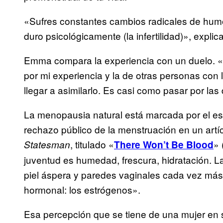
«Sufres constantes cambios radicales de humo
duro psicológicamente (la infertilidad)», expli
Emma compara la experiencia con un duelo. «T
por mi experiencia y la de otras personas co
llegar a asimilarlo. Es casi como pasar por las 
La menopausia natural está marcada por el e
rechazo público de la menstruación en un artícu
, titulado «
» 
Statesman
There Won’t Be Blood
juventud es humedad, frescura, hidratación. 
piel áspera y paredes vaginales cada vez más 
hormonal: los estrógenos».
Esa percepción que se tiene de una mujer en s