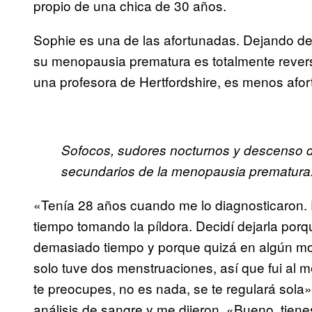
propio de una chica de 30 años.
Sophie es una de las afortunadas. Dejando de l
su menopausia prematura es totalmente rever
una profesora de Hertfordshire, es menos afo
Sofocos, sudores nocturnos y descenso de
secundarios de la menopausia prematura.
«Tenía 28 años cuando me lo diagnosticaron. 
tiempo tomando la píldora. Decidí dejarla po
demasiado tiempo y porque quizá en algún mom
solo tuve dos menstruaciones, así que fui al m
te preocupes, no es nada, se te regulará sola
análisis de sangre y me dijeron, «Bueno, tie