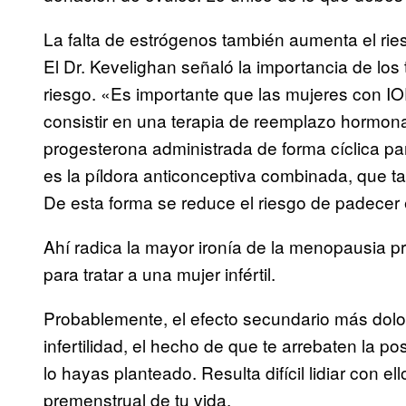
La falta de estrógenos también aumenta el rie
El Dr. Kevelighan señaló la importancia de los
riesgo. «Es importante que las mujeres con IO
consistir en una terapia de reemplazo hormon
progesterona administrada de forma cíclica pa
es la píldora anticonceptiva combinada, que 
De esta forma se reduce el riesgo de padece
Ahí radica la mayor ironía de la menopausia pr
para tratar a una mujer infértil.
Probablemente, el efecto secundario más dol
infertilidad, el hecho de que te arrebaten la po
lo hayas planteado. Resulta difícil lidiar con e
premenstrual de tu vida.