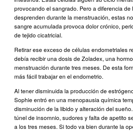
provocando el sangrado. Pero a diferencia de 
desprenden durante la menstruación, estas no 
sangre acumulada provoca dolor crónico, peri
de tejido cicatricial.
Retirar ese exceso de células endometriales r
debía recibir una dosis de Zoladex, una hormona 
menstruación durante tres meses. De esta for
más fácil trabajar en el endometrio.
Al tener disminuida la producción de estrógen
Sophie entró en una menopausia química tempo
disminución de la libido y alteración del sueño
túnel de insomnio, sudores y falta de apetito 
a los tres meses. Si todo va bien durante la o