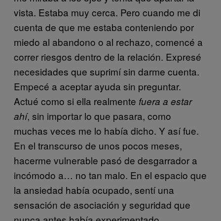
vista. Estaba muy cerca. Pero cuando me di
cuenta de que me estaba conteniendo por
miedo al abandono o al rechazo, comencé a
correr riesgos dentro de la relación. Expresé
necesidades que suprimí sin darme cuenta.
Empecé a aceptar ayuda sin preguntar.
Actué como si ella realmente
fuera a estar
, sin importar lo que pasara, como
ahí
muchas veces me lo había dicho. Y así fue.
En el transcurso de unos pocos meses,
hacerme vulnerable pasó de desgarrador a
incómodo a… no tan malo. En el espacio que
la ansiedad había ocupado, sentí una
sensación de asociación y seguridad que
nunca antes había experimentado.