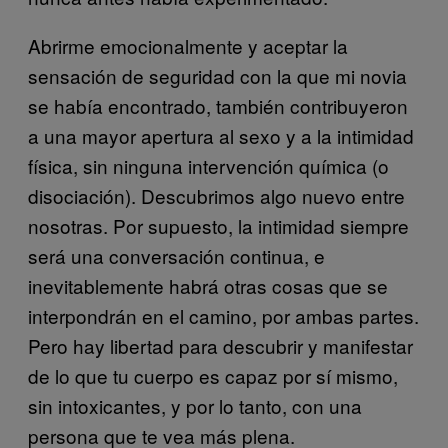
Abrirme emocionalmente y aceptar la
sensación de seguridad con la que mi novia
se había encontrado, también contribuyeron
a una mayor apertura al sexo y a la intimidad
física, sin ninguna intervención química (o
disociación). Descubrimos algo nuevo entre
nosotras. Por supuesto, la intimidad siempre
será una conversación continua, e
inevitablemente habrá otras cosas que se
interpondrán en el camino, por ambas partes.
Pero hay libertad para descubrir y manifestar
de lo que tu cuerpo es capaz por sí mismo,
sin intoxicantes, y por lo tanto, con una
persona que te vea más plena.