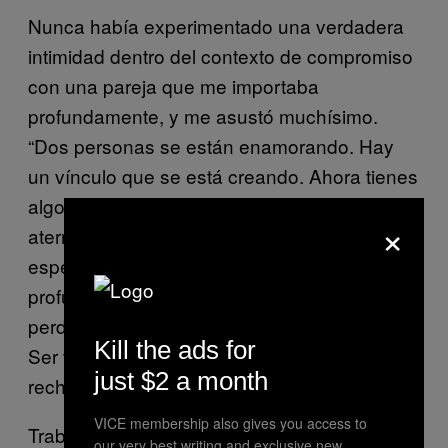
Nunca había experimentado una verdadera
intimidad dentro del contexto de compromiso
con una pareja que me importaba
profundamente, y me asustó muchísimo.
“Dos personas se están enamorando. Hay
un vínculo que se está creando. Ahora tienes
algo en riesgo», dijo Nelsen. Es realmente
×
aterrador… revelarte a ti mismo,
especialmente frente a alguien que deseas
profundamente en tu vida y no quieres
perder. Metafórica y literalmente desnudarte.
Kill the ads for
Ser visto. ¿Qué tal si te dejan, te critican, te
just $2 a month
rechazan o te ignoran?
VICE membership also gives you access to
Trabajar con la intimidad en la cama exige
our very best writing and exclusive new