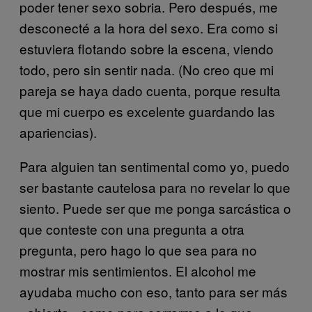
poder tener sexo sobria. Pero después, me
desconecté a la hora del sexo. Era como si
estuviera flotando sobre la escena, viendo
todo, pero sin sentir nada. (No creo que mi
pareja se haya dado cuenta, porque resulta
que mi cuerpo es excelente guardando las
apariencias).
Para alguien tan sentimental como yo, puedo
ser bastante cautelosa para no revelar lo que
siento. Puede ser que me ponga sarcástica o
que conteste con una pregunta a otra
pregunta, pero hago lo que sea para no
mostrar mis sentimientos. El alcohol me
ayudaba mucho con eso, tanto para ser más