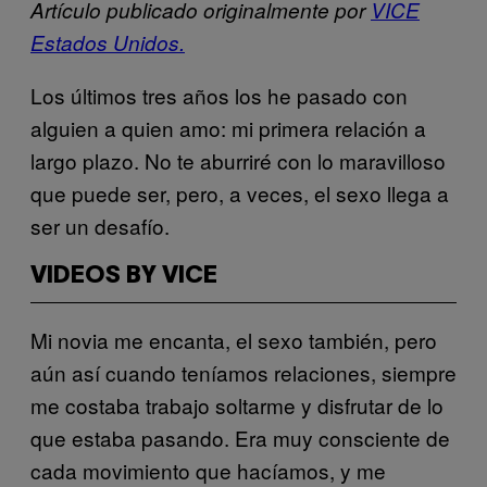
Artículo publicado originalmente por
VICE
Estados Unidos.
Los últimos tres años los he pasado con
alguien a quien amo: mi primera relación a
largo plazo. No te aburriré con lo maravilloso
que puede ser, pero, a veces, el sexo llega a
ser un desafío.
VIDEOS BY VICE
Mi novia me encanta, el sexo también, pero
aún así cuando teníamos relaciones, siempre
me costaba trabajo soltarme y disfrutar de lo
que estaba pasando. Era muy consciente de
cada movimiento que hacíamos, y me