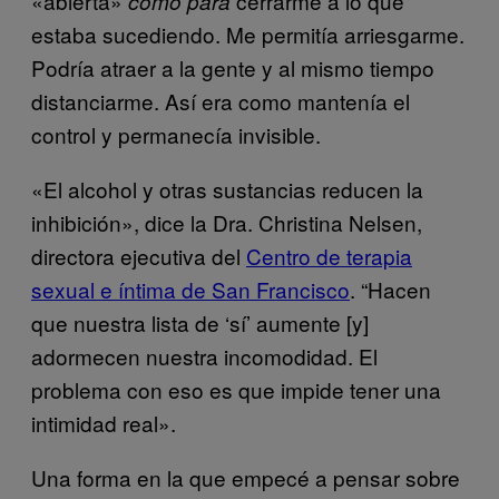
«abierta»
cerrarme a lo que
como para
estaba sucediendo. Me permitía arriesgarme.
Podría atraer a la gente y al mismo tiempo
distanciarme. Así era como mantenía el
control y permanecía invisible.
«El alcohol y otras sustancias reducen la
inhibición», dice la Dra. Christina Nelsen,
directora ejecutiva del
Centro de terapia
sexual e íntima de San Francisco
. “Hacen
que nuestra lista de ‘sí’ aumente [y]
adormecen nuestra incomodidad. El
problema con eso es que impide tener una
intimidad real».
Una forma en la que empecé a pensar sobre