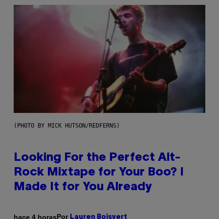
(PHOTO BY MICK HUTSON/REDFERNS)
Looking For the Perfect Alt-
Rock Mixtape for Your Boo? I
Made It for You Already
Por
hace 4 horas
Lauren Boisvert