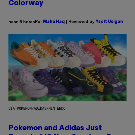
Colorway
Por
| Reviewed by
hace 5 horas
Maha Haq
Ysolt Usigan
VIA POKEMON/ADIDAS/NINTENDO
Pokemon and Adidas Just