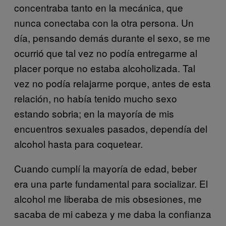
concentraba tanto en la mecánica, que
nunca conectaba con la otra persona. Un
día, pensando demás durante el sexo, se me
ocurrió que tal vez no podía entregarme al
placer porque no estaba alcoholizada. Tal
vez no podía relajarme porque, antes de esta
relación, no había tenido mucho sexo
estando sobria; en la mayoría de mis
encuentros sexuales pasados, dependía del
alcohol hasta para coquetear.
Cuando cumplí la mayoría de edad, beber
era una parte fundamental para socializar. El
alcohol me liberaba de mis obsesiones, me
sacaba de mi cabeza y me daba la confianza