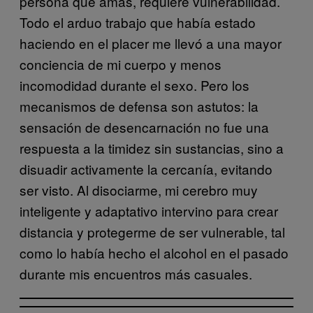
persona que amas, requiere vulnerabilidad.
Todo el arduo trabajo que había estado
haciendo en el placer me llevó a una mayor
conciencia de mi cuerpo y menos
incomodidad durante el sexo. Pero los
mecanismos de defensa son astutos: la
sensación de desencarnación no fue una
respuesta a la timidez sin sustancias, sino a
disuadir activamente la cercanía, evitando
ser visto. Al disociarme, mi cerebro muy
inteligente y adaptativo intervino para crear
distancia y protegerme de ser vulnerable, tal
como lo había hecho el alcohol en el pasado
durante mis encuentros más casuales.