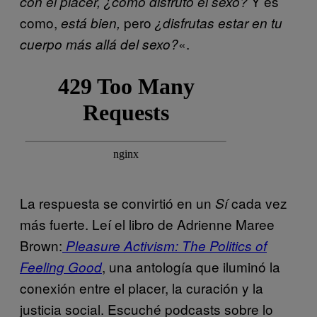
Y es
con el placer, ¿cómo disfruto el sexo?
como,
pero
está bien,
¿disfrutas estar en tu
«.
cuerpo más allá del sexo?
La respuesta se convirtió en un
cada vez
Sí
más fuerte. Leí el libro de Adrienne Maree
Brown:
Pleasure Activism: The Politics of
, una antología que iluminó la
Feeling Good
conexión entre el placer, la curación y la
justicia social. Escuché podcasts sobre lo