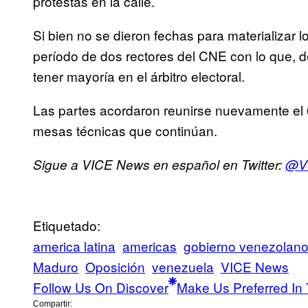
protestas en la calle.
Si bien no se dieron fechas para materializar 
período de dos rectores del CNE con lo que, de
tener mayoría en el árbitro electoral.
Las partes acordaron reunirse nuevamente el 6
mesas técnicas que continúan.
Sigue a VICE News en español en Twitter:
@V
Etiquetado:
america latina
americas
gobierno venezolan
Maduro
Oposición
venezuela
VICE News
Follow Us On Discover
Make Us Preferred In 
Compartir: