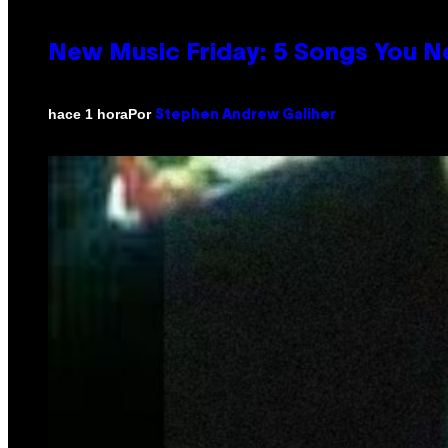
New Music Friday: 5 Songs You N
Por
hace 1 hora
Stephen Andrew Galiher