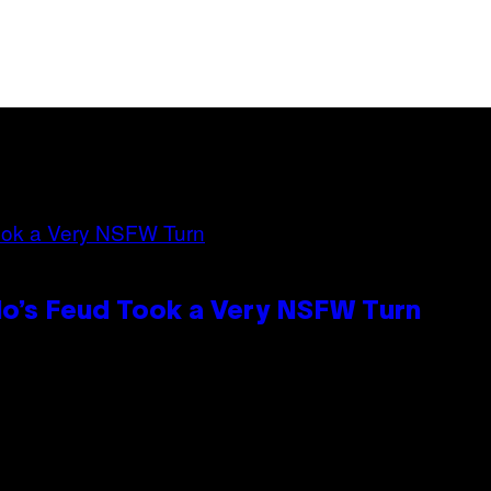
lo’s Feud Took a Very NSFW Turn