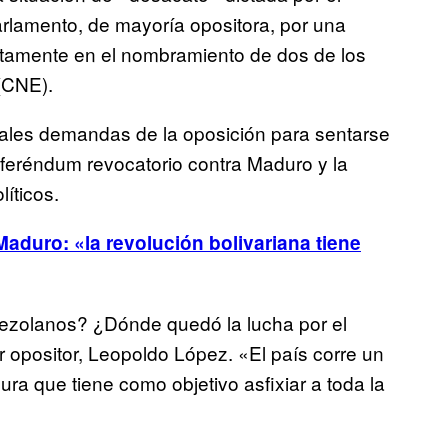
arlamento, de mayoría opositora, por una
ntamente en el nombramiento de dos de los
 (CNE).
pales demandas de la oposición para sentarse
referéndum revocatorio contra Maduro y la
íticos.
duro: «la revolución bolivariana tiene
nezolanos? ¿Dónde quedó la lucha por el
r opositor, Leopoldo López. «El país corre un
ura que tiene como objetivo asfixiar a toda la