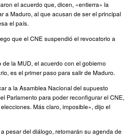
aron el acuerdo que, dicen, «entierra» la
r a Maduro, al que acusan de ser el principal
sa el país.
uego que el CNE suspendió el revocatorio a
o de la MUD, el acuerdo con el gobierno
ario, es el primer paso para salir de Maduro.
ar a la Asamblea Nacional del supuesto
del Parlamento para poder reconfigurar el CNE,
elecciones. Más claro, imposible», dijo el
e a pesar del diálogo, retomarán su agenda de