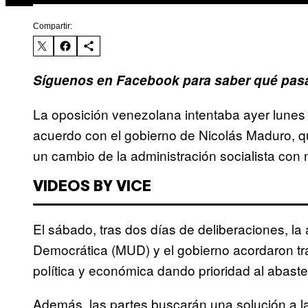
Compartir:
Síguenos en Facebook para saber qué pasa
La oposición venezolana intentaba ayer lunes 
acuerdo con el gobierno de Nicolás Maduro, qu
un cambio de la administración socialista con
VIDEOS BY VICE
El sábado, tras dos días de deliberaciones, la
Democrática (MUD) y el gobierno acordaron tra
política y económica dando prioridad al abast
Además, las partes buscarán una solución a la