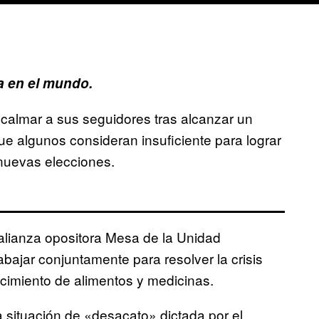
 en el mundo.
calmar a sus seguidores tras alcanzar un
e algunos consideran insuficiente para lograr
 nuevas elecciones.
 alianza opositora Mesa de la Unidad
bajar conjuntamente para resolver la crisis
ecimiento de alimentos y medicinas.
 situación de «desacato» dictada por el