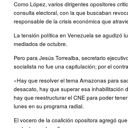
Como López, varios dirigentes opositores critic
consulta electoral, con la que buscaban revoca
responsable de la crisis económica que atravie
La tensión política en Venezuela se agudizó l
mediados de octubre.
Pero para Jesús Torrealba, secretario ejecutiv
socialista no fue una capitulación; por el contr
«Hay que resolver el tema Amazonas para sac
desacato, hay que superar esa inhabilitación 
hay que reestructurar el CNE para poder tener 
lunes en su programa radial.
El vocero de la coalición opositora agregó qu