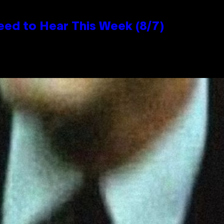
eed to Hear This Week (8/7)