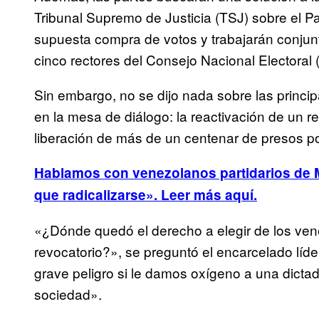
Tribunal Supremo de Justicia (TSJ) sobre el P
supuesta compra de votos y trabajarán conju
cinco rectores del Consejo Nacional Electoral
Sin embargo, no se dijo nada sobre las princi
en la mesa de diálogo: la reactivación de un 
liberación de más de un centenar de presos pol
Hablamos con venezolanos partidarios de Ma
que radicalizarse». Leer más aquí.
«¿Dónde quedó el derecho a elegir de los ve
revocatorio?», se preguntó el encarcelado líde
grave peligro si le damos oxígeno a una dictad
sociedad».