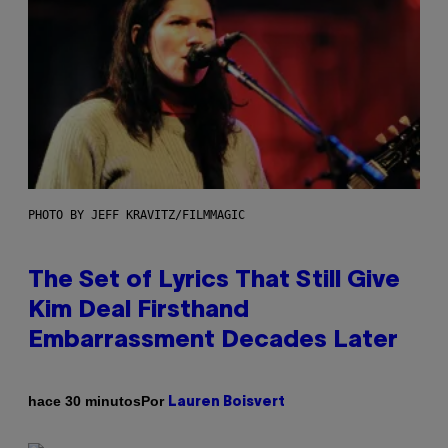
PHOTO BY JEFF KRAVITZ/FILMMAGIC
The Set of Lyrics That Still Give
Kim Deal Firsthand
Embarrassment Decades Later
Por
hace 30 minutos
Lauren Boisvert