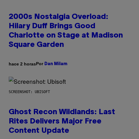
2000s Nostalgia Overload:
Hilary Duff Brings Good
Charlotte on Stage at Madison
Square Garden
Por
hace 2 horas
Dan Milam
SCREENSHOT: UBISOFT
Ghost Recon Wildlands: Last
Rites Delivers Major Free
Content Update