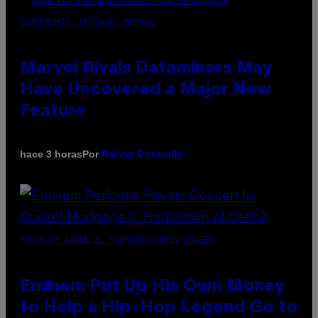
SCREENSHOT: NETEASE, MARVEL
Marvel Rivals Dataminers May
Have Uncovered a Major New
Feature
Por
hace 3 horas
Denny Connolly
PHOTO BY AARON J. THORNTON/GETTY IMAGES
Eminem Put Up His Own Money
to Help a Hip-Hop Legend Go to