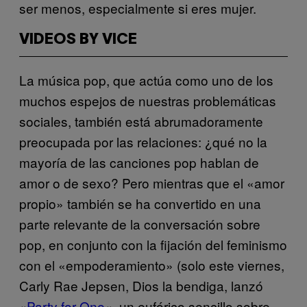
ser menos, especialmente si eres mujer.
VIDEOS BY VICE
La música pop, que actúa como uno de los
muchos espejos de nuestras problemáticas
sociales, también está abrumadoramente
preocupada por las relaciones: ¿qué no la
mayoría de las canciones pop hablan de
amor o de sexo? Pero mientras que el «amor
propio» también se ha convertido en una
parte relevante de la conversación sobre
pop, en conjunto con la fijación del feminismo
con el «empoderamiento» (solo este viernes,
Carly Rae Jepsen, Dios la bendiga, lanzó
«
Party for One
«, un eufórico sencillo sobre