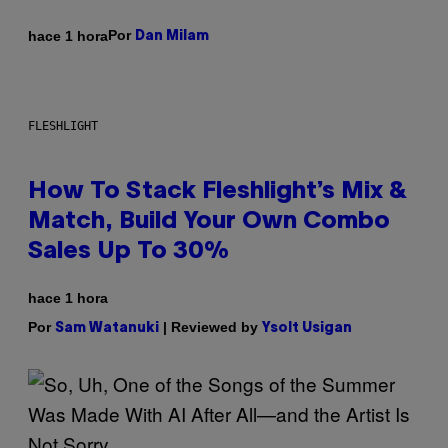
Por
hace 1 hora
Dan Milam
FLESHLIGHT
How To Stack Fleshlight’s Mix &
Match, Build Your Own Combo
Sales Up To 30%
hace 1 hora
Por
| Reviewed by
Sam Watanuki
Ysolt Usigan