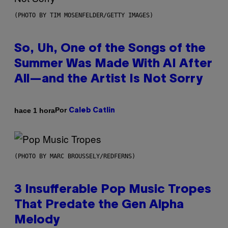
(PHOTO BY TIM MOSENFELDER/GETTY IMAGES)
So, Uh, One of the Songs of the
Summer Was Made With AI After
All—and the Artist Is Not Sorry
Por
hace 1 hora
Caleb Catlin
(PHOTO BY MARC BROUSSELY/REDFERNS)
3 Insufferable Pop Music Tropes
That Predate the Gen Alpha
Melody