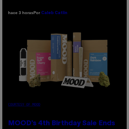
Por
hace 3 horas
Caleb Catlin
COURTESY OF MOOD
MOOD’s 4th Birthday Sale Ends