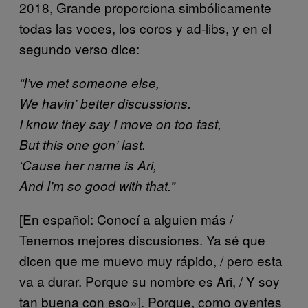
2018, Grande proporciona simbólicamente
todas las voces, los coros y ad-libs, y en el
segundo verso dice:
“I’ve met someone else,
We havin’ better discussions.
I know they say I move on too fast,
But this one gon’ last.
‘Cause her name is Ari,
And I’m so good with that.”
[En español: Conocí a alguien más /
Tenemos mejores discusiones. Ya sé que
dicen que me muevo muy rápido, / pero esta
va a durar. Porque su nombre es Ari, / Y soy
tan buena con eso»]. Porque, como oyentes