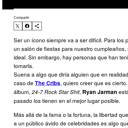
Compartir:
Ser un ícono siempre va a ser difícil. Para l
un salón de fiestas para nuestro cumpleaños, 
ideal. Sin embargo, hay personas que han tenid
tomarla.
Suena a algo que diría alguien que en realidad
caso de
, quiero creer que es ciert
The Cribs
álbum,
,
está
24-7 Rock Star Shit
Ryan Jarman
pasado los tienen en el mejor lugar posible.
Más allá de la fama o la fortuna, la libertad q
a un público ávido de celebridades es algo que 