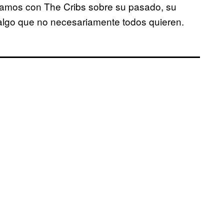
icamos con The Cribs sobre su pasado, su
 algo que no necesariamente todos quieren.