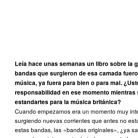
Leía hace unas semanas un libro sobre la 
bandas que surgieron de esa camada fueron
música, ya fuera para bien o para mal. ¿Us
responsabilidad en ese momento mientras s
estandartes para la música británica?
Cuando empezamos era un momento muy inter
surgiendo nuevas corrientes que antes no esta
estas bandas, las «bandas originales», ¿ya sa