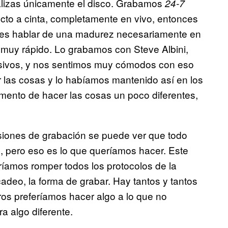
alizas únicamente el disco. Grabamos
24-7
ecto a cinta, completamente en vivo, entonces
des hablar de una madurez necesariamente en
o muy rápido. Lo grabamos con Steve Albini,
sivos, y nos sentimos muy cómodos con eso
as cosas y lo habíamos mantenido así en los
mento de hacer las cosas un poco diferentes,
siones de grabación se puede ver que todo
n, pero eso es lo que queríamos hacer. Este
ríamos romper todos los protocolos de la
adeo, la forma de grabar. Hay tantos y tantos
ros preferíamos hacer algo a lo que no
a algo diferente.