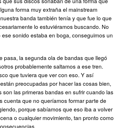
es que sus discos sonaban de una forma que
 alguna forma muy extraña el mainstream
nuestra banda también tenía y que fue lo que
ecesariamente lo estuviéramos buscando. No
o ese sonido estaba en boga, conseguimos un
e pasa, la segunda ola de bandas que llegó
otros probablemente saltamos a ese tren.
co que tuviera que ver con eso. Y así
están preocupadas por hacer las cosas bien,
s son las primeras bandas en sufrir cuando las
s cuenta que no queríamos formar parte de
iendo, porque sabíamos que eso iba a volver
escena o cualquier movimiento, tan pronto como
 consecuencias.