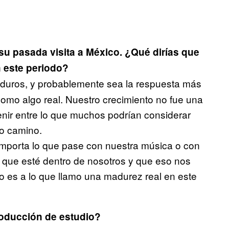
u pasada visita a México. ¿Qué dirías que
 este periodo?
uros, y probablemente sea la respuesta más
como algo real. Nuestro crecimiento no fue una
venir entre lo que muchos podrían considerar
ro camino.
importa lo que pase con nuestra música o con
 que esté dentro de nosotros y que eso nos
 es a lo que llamo una madurez real en este
roducción de estudio?