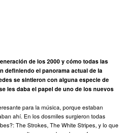
generación de los 2000 y cómo todas las
 definiendo el panorama actual de la
tedes se sintieron con alguna especie de
e les daba el papel de uno de los nuevos
esante para la música, porque estaban
ban ahí. En los dosmiles surgieron todas
bes?: The Strokes, The White Stripes, y lo que