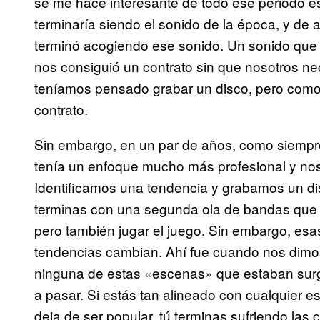
se me hace interesante de todo ese periodo 
terminaría siendo el sonido de la época, y de
terminó acogiendo ese sonido. Un sonido que 
nos consiguió un contrato sin que nosotros n
teníamos pensado grabar un disco, pero com
contrato.
Sin embargo, en un par de años, como siempr
tenía un enfoque mucho más profesional y nos
Identificamos una tendencia y grabamos un dis
terminas con una segunda ola de bandas que 
pero también jugar el juego. Sin embargo, esa
tendencias cambian. Ahí fue cuando nos dimo
ninguna de estas «escenas» que estaban surg
a pasar. Si estás tan alineado con cualquier 
deja de ser popular, tú terminas sufriendo las