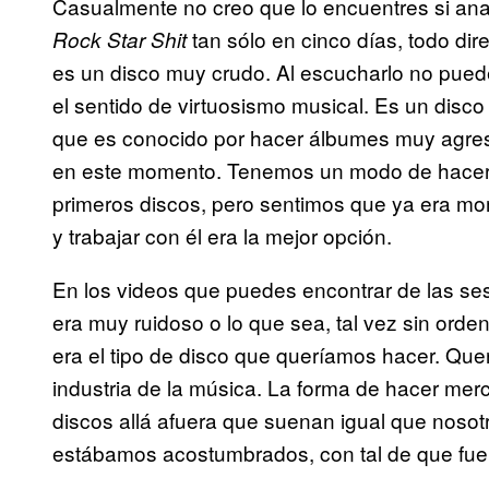
Casualmente no creo que lo encuentres si an
tan sólo en cinco días, todo dir
Rock Star Shit
es un disco muy crudo. Al escucharlo no pue
el sentido de virtuosismo musical. Es un disc
que es conocido por hacer álbumes muy agre
en este momento. Tenemos un modo de hacer l
primeros discos, pero sentimos que ya era mo
y trabajar con él era la mejor opción.
En los videos que puedes encontrar de las se
era muy ruidoso o lo que sea, tal vez sin orde
era el tipo de disco que queríamos hacer. Que
industria de la música. La forma de hacer merc
discos allá afuera que suenan igual que nosot
estábamos acostumbrados, con tal de que fuer