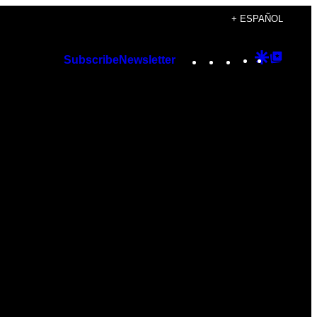
+ ESPAÑOL
Instagram
TikTok
YouTube
Google
Googl
Subscribe
Newsletter
Discover
Top
Posts