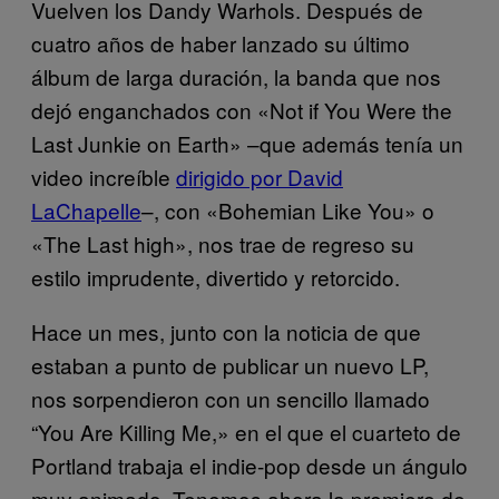
Vuelven los Dandy Warhols. Después de
cuatro años de haber lanzado su último
álbum de larga duración, la banda que nos
dejó enganchados con «Not if You Were the
Last Junkie on Earth» –que además tenía un
video increíble
dirigido por David
LaChapelle
–, con «Bohemian Like You» o
«The Last high», nos trae de regreso su
estilo imprudente, divertido y retorcido.
Hace un mes, junto con la noticia de que
estaban a punto de publicar un nuevo LP,
nos sorpendieron con un sencillo llamado
“You Are Killing Me,» en el que el cuarteto de
Portland trabaja el indie-pop desde un ángulo
muy animado. Tenemos ahora la premiere de