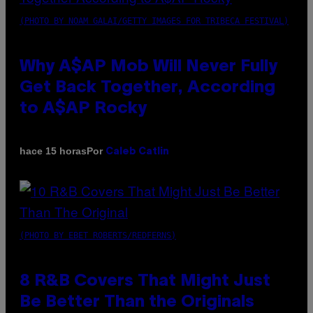
(PHOTO BY NOAM GALAI/GETTY IMAGES FOR TRIBECA FESTIVAL)
Why A$AP Mob Will Never Fully
Get Back Together, According
to A$AP Rocky
Por
hace 15 horas
Caleb Catlin
(PHOTO BY EBET ROBERTS/REDFERNS)
8 R&B Covers That Might Just
Be Better Than the Originals