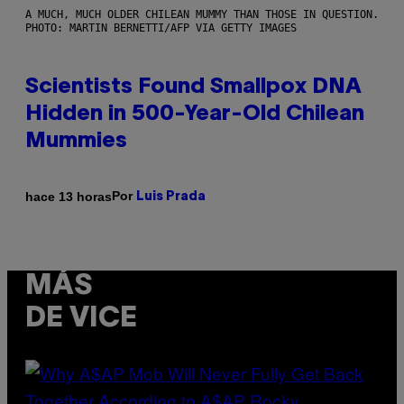
A MUCH, MUCH OLDER CHILEAN MUMMY THAN THOSE IN QUESTION.
PHOTO: MARTIN BERNETTI/AFP VIA GETTY IMAGES
Scientists Found Smallpox DNA
Hidden in 500-Year-Old Chilean
Mummies
Por
hace 13 horas
Luis Prada
MÁS
DE VICE