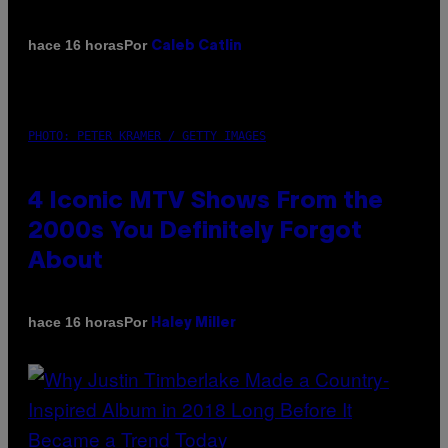
Por
hace 16 horas
Caleb Catlin
PHOTO: PETER KRAMER / GETTY IMAGES
4 Iconic MTV Shows From the
2000s You Definitely Forgot
About
Por
hace 16 horas
Haley Miller