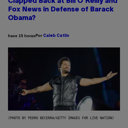
Clapped Back at Bill O’Reilly and
Fox News in Defense of Barack
Obama?
Por
hace 15 horas
Caleb Catlin
(PHOTO BY PEDRO BECERRA/GETTY IMAGES FOR LIVE NATION)