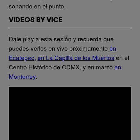
sonando en el punto.
VIDEOS BY VICE
Dale play a esta sesión y recuerda que
puedes verlos en vivo próximamente
en
Ecatepec
,
en La Capilla de los Muertos
en el
Centro Histórico de CDMX, y en marzo
en
Monterrey
.