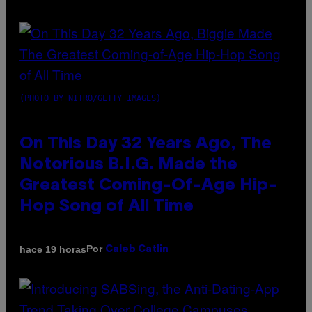
(PHOTO BY NITRO/GETTY IMAGES)
On This Day 32 Years Ago, The
Notorious B.I.G. Made the
Greatest Coming-Of-Age Hip-
Hop Song of All Time
Por
hace 19 horas
Caleb Catlin