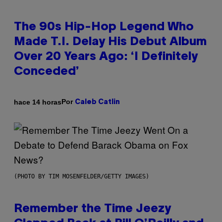
The 90s Hip-Hop Legend Who
Made T.I. Delay His Debut Album
Over 20 Years Ago: ‘I Definitely
Conceded’
Por
hace 14 horas
Caleb Catlin
(PHOTO BY TIM MOSENFELDER/GETTY IMAGES)
Remember the Time Jeezy