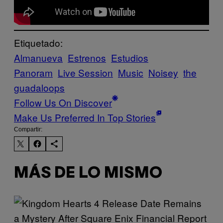
Etiquetado:
Almanueva
Estrenos
Estudios
Panoram
Live Session
Music
Noisey
the
guadaloops
Follow Us On Discover
Make Us Preferred In Top Stories
Compartir:
MÁS DE LO MISMO