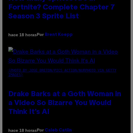
Fortnite? Complete Chapter 7
Season 3 Sprite List
Por
hace 18 horas
Brent Koepp
(PHOTO BY JOSE BRETON/PICS ACTION/NURPHOTO VIA GETTY
IMAGES)
Drake Barks at a Goth Woman in
a Video So Bizarre You Would
Think It’s AI
Por
hace 18 horas
Caleb Catlin