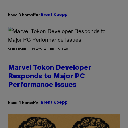
Por
hace 3 horas
Brent Koepp
SCREENSHOT: PLAYSTATION, STEAM
Marvel Tokon Developer
Responds to Major PC
Performance Issues
Por
hace 4 horas
Brent Koepp