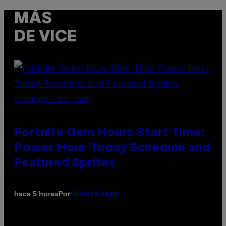
MÁS
DE VICE
SCREENSHOT: EPIC GAMES
Fortnite Gem Hours Start Time:
Power Hour Today Schedule and
Featured Sprites
Por
hace 5 horas
Brent Koepp