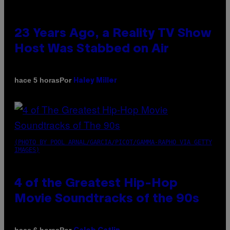
23 Years Ago, a Reality TV Show
Host Was Stabbed on Air
Por
hace 5 horas
Haley Miller
(PHOTO BY POOL ARNAL/GARCIA/PICOT/GAMMA-RAPHO VIA GETTY
IMAGES)
4 of the Greatest Hip-Hop
Movie Soundtracks of the 90s
Por