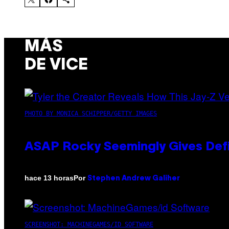
MÁS
DE VICE
PHOTO BY MONICA SCHIPPER/GETTY IMAGES
ASAP Rocky Seemingly Gives Defin
Por
hace 13 horas
Stephen Andrew Galiher
SCREENSHOT: MACHINEGAMES/ID SOFTWARE