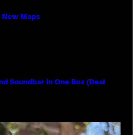
19 New Maps
nd Soundbar In One Box (Deal