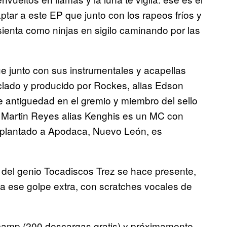
ptar a este EP que junto con los rapeos fríos y
sienta como ninjas en sigilo caminando por las
que junto con sus instrumentales y acapellas
zclado y producido por Rockes, alias Edson
 antiguedad en el gremio y miembro del sello
s. Martin Reyes alias Kenghis es un MC con
nsplantado a Apodaca, Nuevo León, es
ad del genio Tocadiscos Trez se hace presente,
a ese golpe extra, con scratches vocales de
dcamp (200 descargas gratis) y próximamente