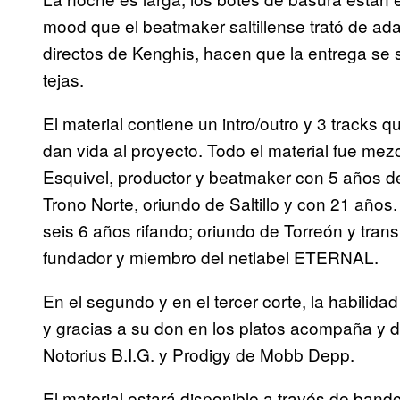
mood que el beatmaker saltillense trató de ada
directos de Kenghis, hacen que la entrega se 
tejas.
El material contiene un intro/outro y 3 tracks 
dan vida al proyecto. Todo el material fue me
Esquivel, productor y beatmaker con 5 años de
Trono Norte, oriundo de Saltillo y con 21 año
seis 6 años rifando; oriundo de Torreón y tra
fundador y miembro del netlabel ETERNAL.
En el segundo y en el tercer corte, la habilid
y gracias a su don en los platos acompaña y d
Notorius B.I.G. y Prodigy de Mobb Depp.
El material estará disponible a través de ban