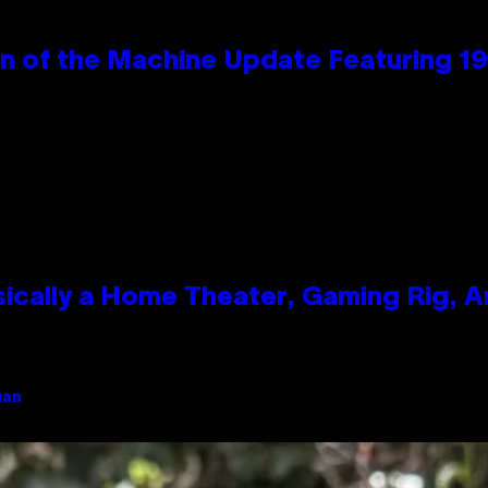
wn of the Machine Update Featuring 
ically a Home Theater, Gaming Rig, A
gan