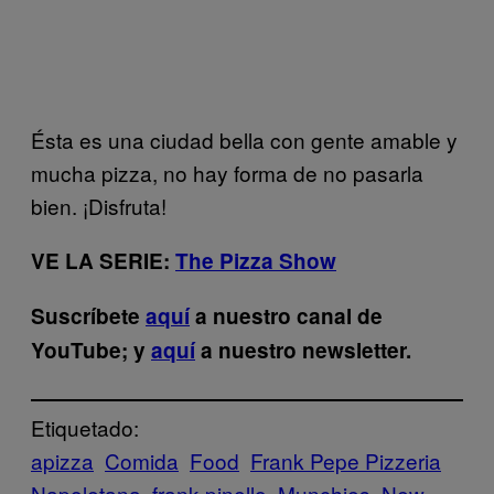
Ésta es una ciudad bella con gente amable y
mucha pizza, no hay forma de no pasarla
bien. ¡Disfruta!
VE LA SERIE:
The Pizza Show
Suscríbete
aquí
a nuestro canal de
YouTube; y
aquí
a nuestro newsletter.
Etiquetado:
apizza
Comida
Food
Frank Pepe Pizzeria
Napoletana
frank pinello
Munchies
New