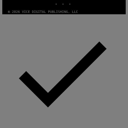
INSTAGRAM
TIKTOK
YOUTUBE
© 2026 VICE DIGITAL PUBLISHING, LLC