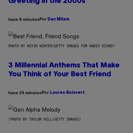
Greeting in the 2000s
Por
hace 9 minutos
Dan Milam
PHOTO BY KEVIN WINTER/GETTY IMAGES FOR RADIO DISNEY
3 Millennial Anthems That Make
You Think of Your Best Friend
Por
hace 24 minutos
Lauren Boisvert
(PHOTO BY TAYLOR HILL/GETTY IMAGES)