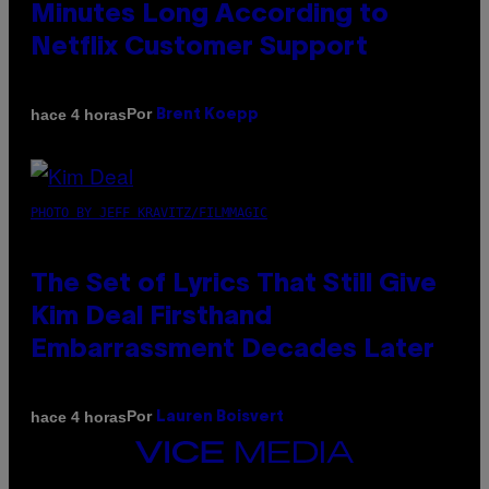
Minutes Long According to
Netflix Customer Support
Por
hace 4 horas
Brent Koepp
PHOTO BY JEFF KRAVITZ/FILMMAGIC
The Set of Lyrics That Still Give
Kim Deal Firsthand
Embarrassment Decades Later
Por
hace 4 horas
Lauren Boisvert
VICE
MEDIA