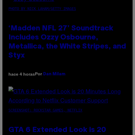
PHOTO BY NICK LAHAM/GETTY IMAGES
‘Madden NFL 27’ Soundtrack
Includes Ozzy Osbourne,
Metallica, the White Stripes, and
Styx
Por
hace 4 horas
Dan Milam
SCREENSHOT: ROCKSTAR GAMES, NETFLIX
GTA 6 Extended Look is 20