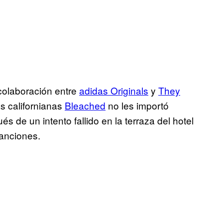
colaboración entre
adidas Originals
y
They
s californianas
Bleached
no les importó
 de un intento fallido en la terraza del hotel
canciones.