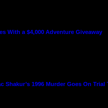
s With a $4,000 Adventure Giveaway
c Shakur’s 1996 Murder Goes On Trial