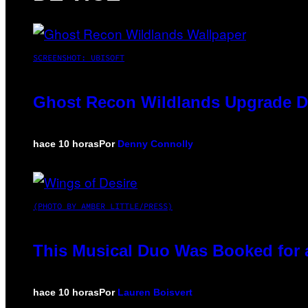
SCREENSHOT: UBISOFT
Ghost Recon Wildlands Upgrade De
hace 10 horas
Por
Denny Connolly
(PHOTO BY AMBER LITTLE/PRESS)
This Musical Duo Was Booked for a 
hace 10 horas
Por
Lauren Boisvert