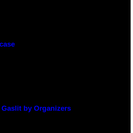
wcase
 Gaslit by Organizers