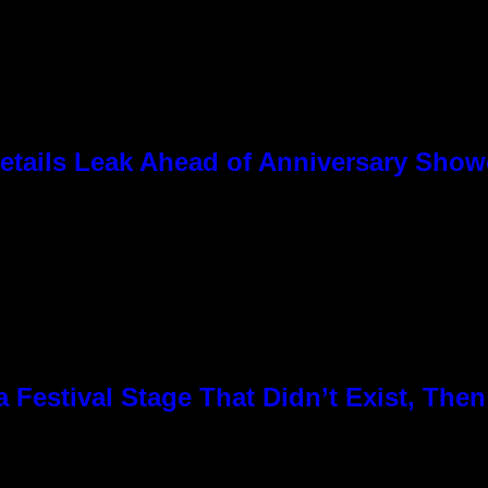
tails Leak Ahead of Anniversary Sho
Festival Stage That Didn’t Exist, Then