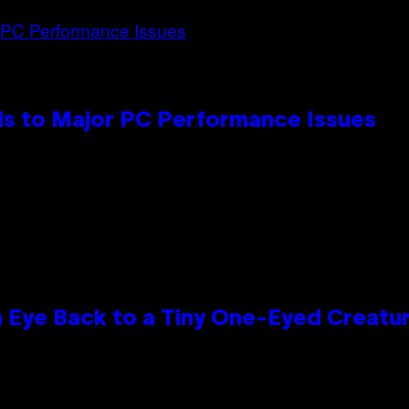
s to Major PC Performance Issues
n Eye Back to a Tiny One-Eyed Creatu