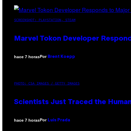
SCREENSHOT: PLAYSTATION, STEAM
Marvel Tokon Developer Respond
Por
hace 7 horas
Brent Koepp
PHOTO: CSA IMAGES / GETTY IMAGES
Scientists Just Traced the Huma
Por
hace 7 horas
Luis Prada