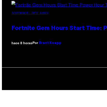
SCREENSHOT: EPIC GAMES
Fortnite Gem Hours Start Time: 
Por
hace 8 horas
Brent Koepp