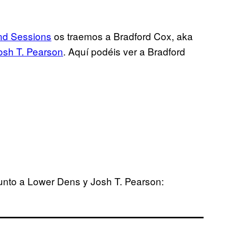
nd Sessions
os traemos a Bradford Cox, aka
osh T. Pearson
. Aquí podéis ver a Bradford
junto a Lower Dens y Josh T. Pearson: