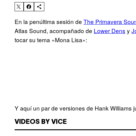
En la penúltima sesión de
The Primavera Sou
Atlas Sound, acompañado de
Lower Dens
y
J
tocar su tema «Mona Lisa»:
Y aquí un par de versiones de Hank Williams 
VIDEOS BY VICE