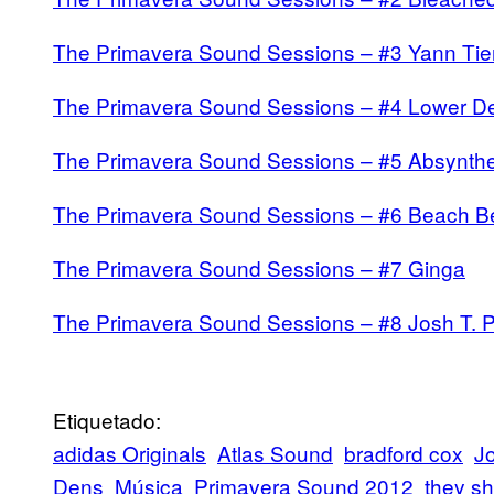
The Primavera Sound Sessions – #3 Yann Tie
The Primavera Sound Sessions – #4 Lower D
The Primavera Sound Sessions – #5 Absynth
The Primavera Sound Sessions – #6 Beach B
The Primavera Sound Sessions – #7 Ginga
The Primavera Sound Sessions – #8 Josh T. 
Etiquetado:
adidas Originals
Atlas Sound
bradford cox
J
Dens
Música
Primavera Sound 2012
they s