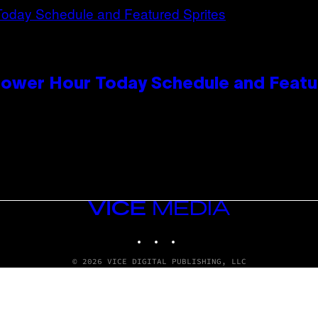
Power Hour Today Schedule and Featu
VICE
MEDIA
INSTAGRAM
TIKTOK
YOUTUBE
© 2026 VICE DIGITAL PUBLISHING, LLC