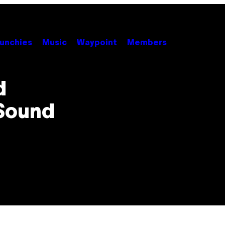
unchies
Music
Waypoint
Members
d
 Sound