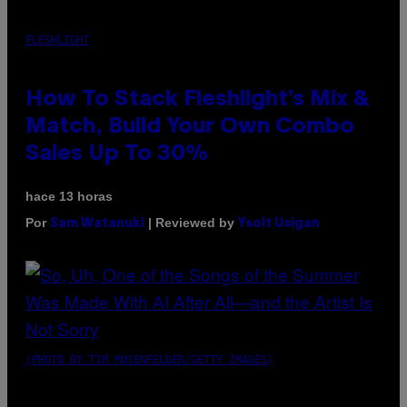
FLESHLIGHT
How To Stack Fleshlight’s Mix &
Match, Build Your Own Combo
Sales Up To 30%
hace 13 horas
Por
| Reviewed by
Sam Watanuki
Ysolt Usigan
(PHOTO BY TIM MOSENFELDER/GETTY IMAGES)