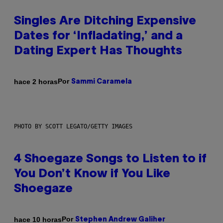
Singles Are Ditching Expensive
Dates for ‘Infladating,’ and a
Dating Expert Has Thoughts
Por
hace 2 horas
Sammi Caramela
PHOTO BY SCOTT LEGATO/GETTY IMAGES
4 Shoegaze Songs to Listen to if
You Don’t Know if You Like
Shoegaze
Por
hace 10 horas
Stephen Andrew Galiher