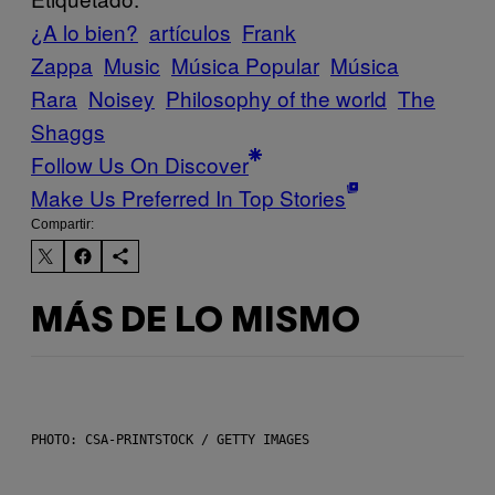
¿A lo bien?
artículos
Frank
Zappa
Music
Música Popular
Música
Rara
Noisey
Philosophy of the world
The
Shaggs
Follow Us On Discover
Make Us Preferred In Top Stories
Compartir:
MÁS DE LO MISMO
PHOTO: CSA-PRINTSTOCK / GETTY IMAGES