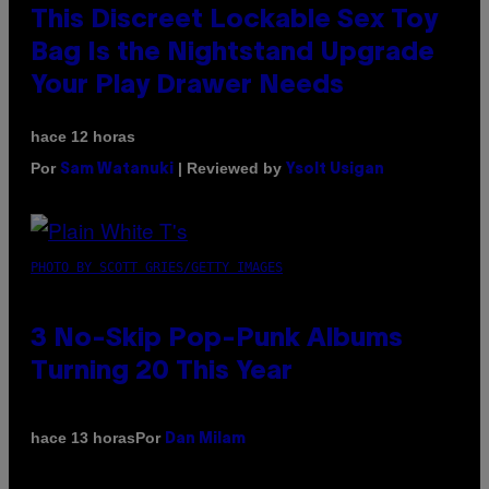
This Discreet Lockable Sex Toy
Bag Is the Nightstand Upgrade
Your Play Drawer Needs
hace 12 horas
Por
| Reviewed by
Sam Watanuki
Ysolt Usigan
PHOTO BY SCOTT GRIES/GETTY IMAGES
3 No-Skip Pop-Punk Albums
Turning 20 This Year
Por
hace 13 horas
Dan Milam