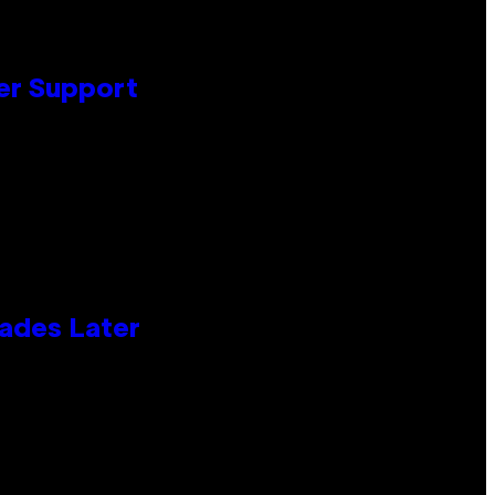
er Support
cades Later