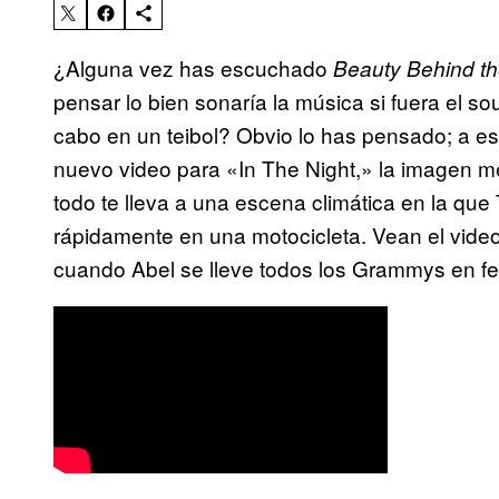
¿Alguna vez has escuchado
Beauty Behind t
pensar lo bien sonaría la música si fuera el so
cabo en un teibol? Obvio lo has pensado; a e
nuevo video para «In The Night,» la imagen me
todo te lleva a una escena climática en la q
rápidamente en una motocicleta. Vean el vide
cuando Abel se lleve todos los Grammys en fe