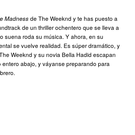
de The Weeknd y te has puesto a
he Madness
undtrack de un thriller ochentero que se lleva a
so suena roda su música. Y ahora, en su
ntal se vuelve realidad. Es súper dramático, y
ue The Weeknd y su novia Bella Hadid escapan
o entero abajo, y váyanse preparando para
brero.