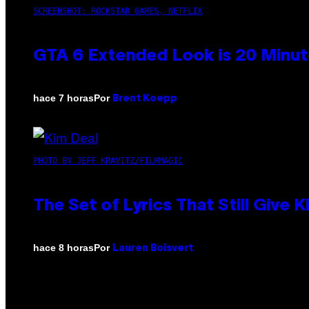
SCREENSHOT: ROCKSTAR GAMES, NETFLIX
GTA 6 Extended Look is 20 Minut
Por
hace 7 horas
Brent Koepp
PHOTO BY JEFF KRAVITZ/FILMMAGIC
The Set of Lyrics That Still Giv
Por
hace 8 horas
Lauren Boisvert