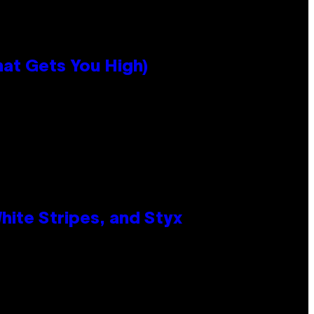
hat Gets You High)
ite Stripes, and Styx