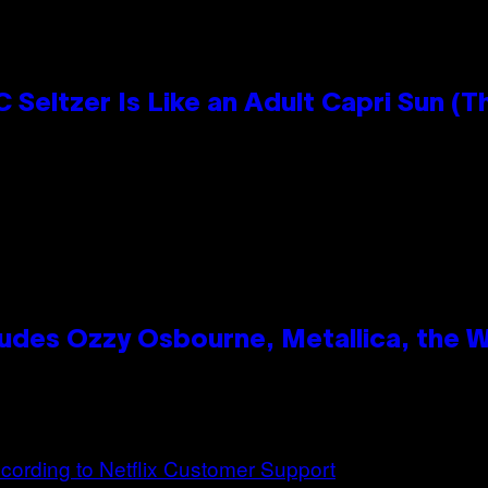
 Seltzer Is Like an Adult Capri Sun (T
des Ozzy Osbourne, Metallica, the Wh