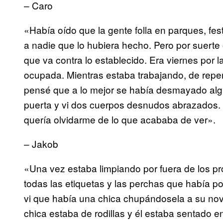
– Caro
«Había oído que la gente folla en parques, fest
a nadie que lo hubiera hecho. Pero por suerte
que va contra lo establecido. Era viernes por 
ocupada. Mientras estaba trabajando, de repe
pensé que a lo mejor se había desmayado alguna
puerta y vi dos cuerpos desnudos abrazados. 
quería olvidarme de lo que acababa de ver».
– Jakob
«Una vez estaba limpiando por fuera de los p
todas las etiquetas y las perchas que había po
vi que había una chica chupándosela a su novi
chica estaba de rodillas y él estaba sentado 