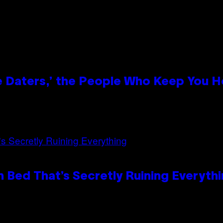
e Daters,’ the People Who Keep You H
 Bed That’s Secretly Ruining Everyth