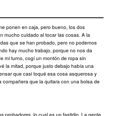
me ponen en caja, pero bueno, los dos
on mucho cuidado al tocar las cosas. A la
prendas que se han probado, pero no podemos
ando hay mucho trabajo, porque no nos da
 de mi turno, cogí un montón de ropa sin
vé la mitad, porque justo debajo había una
nsar que casi toqué esa cosa asquerosa y
a compañera que la quitara con una bolsa de
os probadores, lo cual es un fastidio. La gente