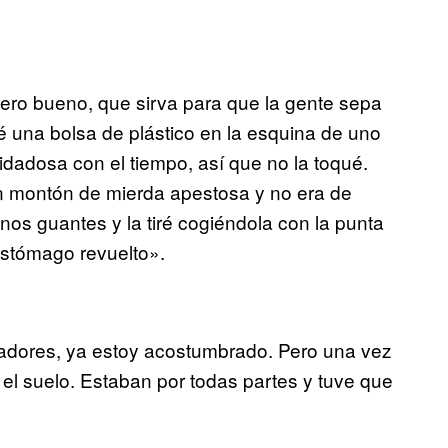
pero bueno, que sirva para que la gente sepa
 una bolsa de plástico en la esquina de uno
dadosa con el tiempo, así que no la toqué.
n montón de mierda apestosa y no era de
os guantes y la tiré cogiéndola con la punta
estómago revuelto».
dores, ya estoy acostumbrado. Pero una vez
el suelo. Estaban por todas partes y tuve que