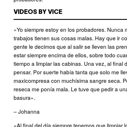
VIDEOS BY VICE
«Yo siempre estoy en los probadores. Nunca 
trabajos tienen sus cosas malas. Hay que ir c
gente le decimos que al salir se lleven las 
estar siempre encima de ellos, sobre todo cu
tiempo a limpiar las cabinas. Una vez, al final
pensar. Por suerte había tanta que solo me lle
maxicompresa con muchísima sangre seca. Pe
reseca me ponía mala. Le tuve que pedir a un
basura».
– Johanna
«Al final del día siempre tenemos que limpiar l