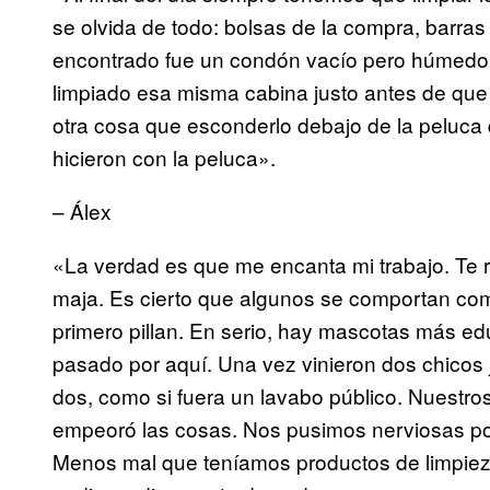
se olvida de todo: bolsas de la compra, barras
encontrado fue un condón vacío pero húmedo.
limpiado esa misma cabina justo antes de que 
otra cosa que esconderlo debajo de la peluca
hicieron con la peluca».
– Álex
«La verdad es que me encanta mi trabajo. Te r
maja. Es cierto que algunos se comportan c
primero pillan. En serio, hay mascotas más e
pasado por aquí. Una vez vinieron dos chicos
dos, como si fuera un lavabo público. Nuestro
empeoró las cosas. Nos pusimos nerviosas por 
Menos mal que teníamos productos de limpieza