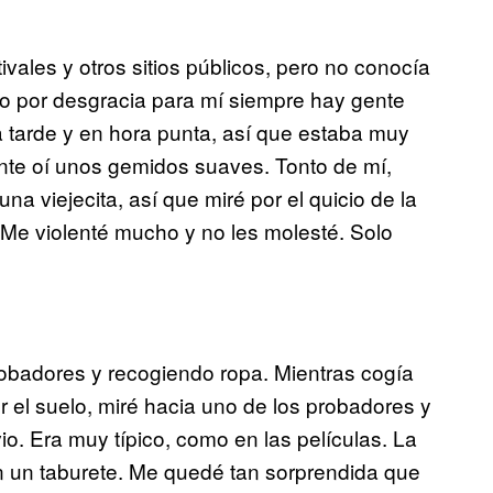
ivales y otros sitios públicos, pero no conocía
 o por desgracia para mí siempre hay gente
la tarde y en hora punta, así que estaba muy
nte oí unos gemidos suaves. Tonto de mí,
 viejecita, así que miré por el quicio de la
Me violenté mucho y no les molesté. Solo
robadores y recogiendo ropa. Mientras cogía
r el suelo, miré hacia uno de los probadores y
o. Era muy típico, como en las películas. La
en un taburete. Me quedé tan sorprendida que