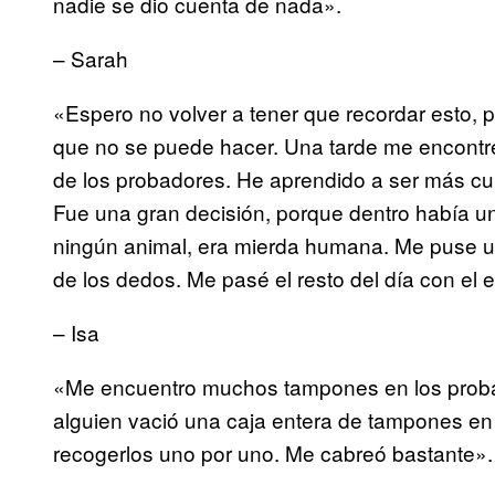
nadie se dio cuenta de nada».
– Sarah
«Espero no volver a tener que recordar esto, 
que no se puede hacer. Una tarde me encontré
de los probadores. He aprendido a ser más cui
Fue una gran decisión, porque dentro había u
ningún animal, era mierda humana. Me puse un
de los dedos. Me pasé el resto del día con el 
– Isa
«Me encuentro muchos tampones en los proba
alguien vació una caja entera de tampones en 
recogerlos uno por uno. Me cabreó bastante».