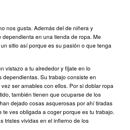
no nos gusta. Además del de niñera y
de dependienta en una tienda de ropa. Me
 un sitio así porque es su pasión o que tenga
istazo a tu alrededor y fíjate en lo
s dependientas. Su trabajo consiste en
vez ser amables con ellos. Por si doblar ropa
tido, también tienen que ocuparse de los
e han dejado cosas asquerosas por ahí tiradas
 te ves obligada a coger porque es tu trabajo.
tristes vividas en el infierno de los