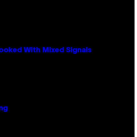
ooked With Mixed Signals
ing