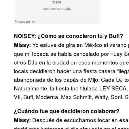
NOISEY: ¿Cómo se conocieron tú y Bufi?
Yo estuve de gira en México el verano 
Missy:
que mi tocada se había cancelado por «Ley Se
otros DJs en la ciudad en esos momentos que
locals decidieron hacer una fiesta casera “ilega
abandonada de los papás de Mijo. Cada DJ to
Naturalmente, la fiesta fue titulada LEY SECA, 
VII, Bufi, Moderna, Max Schmitt, Watty, Soni, 
¿Cuándo fue que decidieron colaborar?
Después de escucharnos tocar en esa f
Missy:
decidimos juntarnos al día siguiente en el est