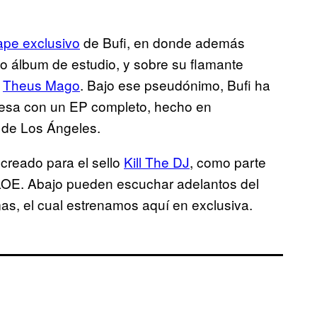
ape exclusivo
de Bufi, en donde además
o álbum de estudio, y sobre su flamante
o
Theus Mago
. Bajo ese pseudónimo, Bufi ha
gresa con un EP completo, hecho en
, de Los Ángeles.
 creado para el sello
Kill The DJ
, como parte
HLOE. Abajo pueden escuchar adelantos del
s, el cual estrenamos aquí en exclusiva.