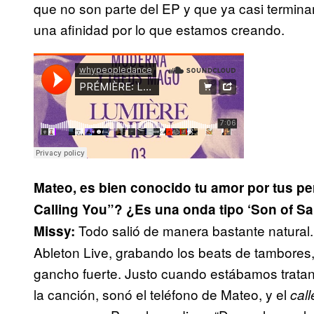
que no son parte del EP y que ya casi termin
una afinidad por lo que estamos creando.
Mateo, es bien conocido tu amor por tus per
Calling You”? ¿Es una onda tipo ‘Son of S
Todo salió de manera bastante natural
Missy:
Ableton Live, grabando los beats de tambores,
gancho fuerte. Justo cuando estábamos tratan
la canción, sonó el teléfono de Mateo, y el
call