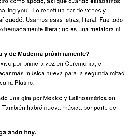
 otro como apodo, así que cuando estábamos
lling you”. Lo repetí un par de veces y
í quedó. Usamos esas letras, literal. Fue todo
 extremadamente literal; no es una metáfora ni
o y de Moderna próximamente?
ivo por primera vez en Ceremonia, el
sacar más música nueva para la segunda mitad
cana Platino.
o una gira por México y Latinoamérica en
t. También habrá nueva música por parte de
galando hoy.