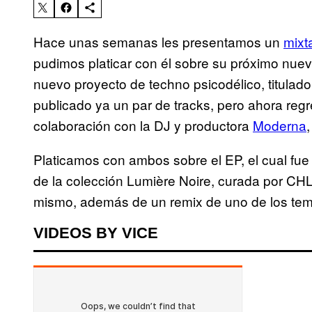
Hace unas semanas les presentamos un
mixt
pudimos platicar con él sobre su próximo nuev
nuevo proyecto de techno psicodélico, titulad
publicado ya un par de tracks, pero ahora re
colaboración con la DJ y productora
Moderna
Platicamos con ambos sobre el EP, el cual fue
de la colección Lumière Noire, curada por C
mismo, además de un remix de uno de los tema
VIDEOS BY VICE