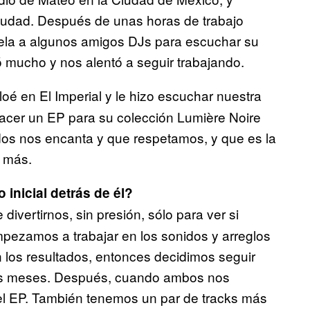
 ciudad. Después de unas horas de trabajo
rsela a algunos amigos DJs para escuchar su
ó mucho y nos alentó a seguir trabajando.
é en El Imperial y le hizo escuchar nuestra
hacer un EP para su colección Lumière Noire
s dos nos encanta y que respetamos, y que es la
s más.
inicial detrás de él?
divertirnos, sin presión, sólo para ver si
pezamos a trabajar en los sonidos y arreglos
los resultados, entonces decidimos seguir
tes meses. Después, cuando ambos nos
l EP. También tenemos un par de tracks más