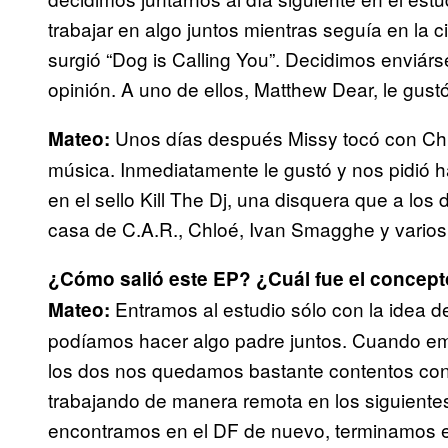
trabajar en algo juntos mientras seguía en la
surgió “Dog is Calling You”. Decidimos enviá
opinión. A uno de ellos, Matthew Dear, le gust
Unos días después Missy tocó con Chlo
Mateo:
música. Inmediatamente le gustó y nos pidió 
en el sello Kill The Dj, una disquera que a lo
casa de C.A.R., Chloé, Ivan Smagghe y vario
¿Cómo salió este EP? ¿Cuál fue el concepto 
Entramos al estudio sólo con la idea de 
Mateo:
podíamos hacer algo padre juntos. Cuando em
los dos nos quedamos bastante contentos con 
trabajando de manera remota en los siguien
encontramos en el DF de nuevo, terminamos e