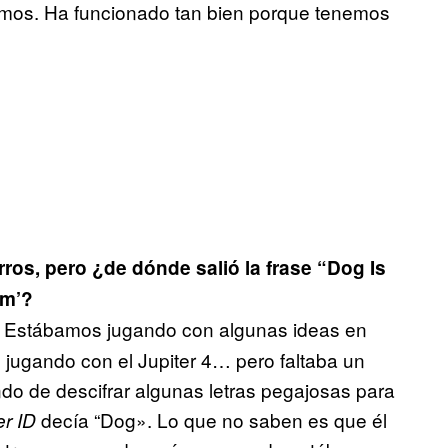
amos. Ha funcionado tan bien porque tenemos
ros, pero ¿de dónde salió la frase “Dog Is
am’?
. Estábamos jugando con algunas ideas en
 jugando con el Jupiter 4… pero faltaba un
do de descifrar algunas letras pegajosas para
decía “Dog». Lo que no saben es que él
er ID