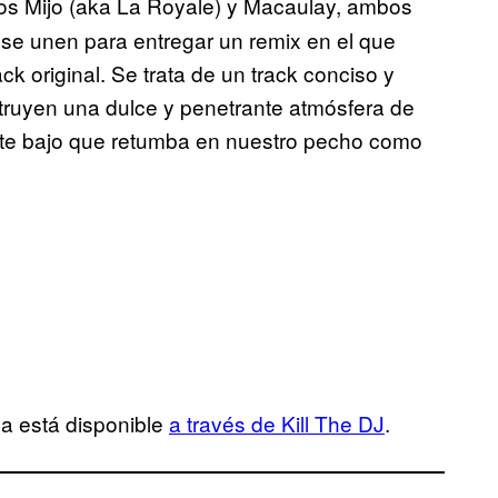
os Mijo (aka La Royale) y Macaulay, ambos
 se unen para entregar un remix en el que
ack original. Se trata de un track conciso y
truyen una dulce y penetrante atmósfera de
te bajo que retumba en nuestro pecho como
a está disponible
a través de Kill The DJ
.