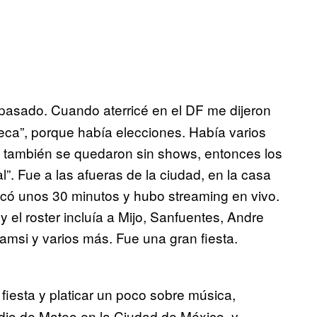
pasado. Cuando aterricé en el DF me dijeron
ca”, porque había elecciones. Había varios
 también se quedaron sin shows, entonces los
l”. Fue a las afueras de la ciudad, en la casa
có unos 30 minutos y hubo streaming en vivo.
y el roster incluía a Mijo, Sanfuentes, Andre
Samsi y varios más. Fue una gran fiesta.
iesta y platicar un poco sobre música,
udio de Mateo en la Ciudad de México, y