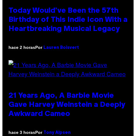
Today Would’ve Been the 57th
Birthday of This Indie Icon With a
Heartbreaking Musical Legacy
Por
hace 2 horas
Lauren Boisvert
21 Years Ago, A Barbie Movie
Gave Harvey Weinstein a Deeply
Awkward Cameo
Por
hace 3 horas
Tony Alpsen