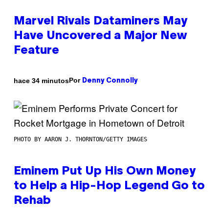
Marvel Rivals Dataminers May
Have Uncovered a Major New
Feature
Por
hace 34 minutos
Denny Connolly
PHOTO BY AARON J. THORNTON/GETTY IMAGES
Eminem Put Up His Own Money
to Help a Hip-Hop Legend Go to
Rehab