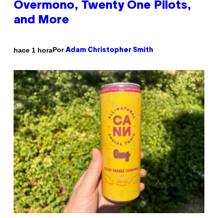
Overmono, Twenty One Pilots,
and More
Por
hace 1 hora
Adam Christopher Smith