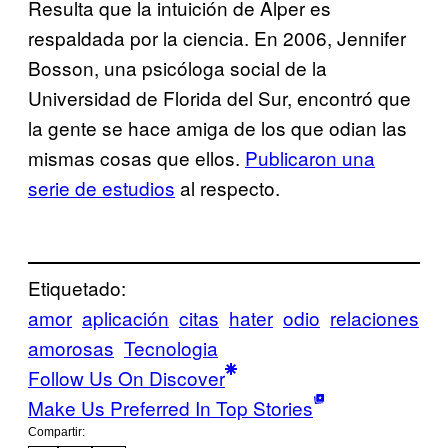
Resulta que la intuición de Alper es
respaldada por la ciencia. En 2006, Jennifer
Bosson, una psicóloga social de la
Universidad de Florida del Sur, encontró que
la gente se hace amiga de los que odian las
mismas cosas que ellos.
Publicaron una
serie de estudios
al respecto.
Etiquetado:
amor
aplicación
citas
hater
odio
relaciones
amorosas
Tecnologia
Follow Us On Discover
Make Us Preferred In Top Stories
Compartir: