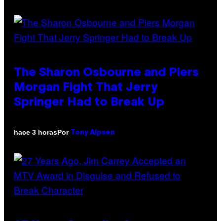
The Sharon Osbourne and Piers
Morgan Fight That Jerry
Springer Had to Break Up
Por
hace 3 horas
Tony Alpsen