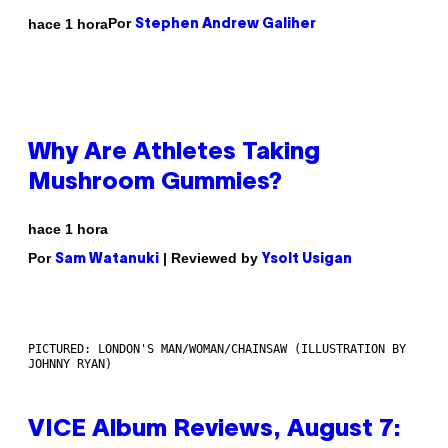
Por
hace 1 hora
Stephen Andrew Galiher
Why Are Athletes Taking
Mushroom Gummies?
hace 1 hora
Por
| Reviewed by
Sam Watanuki
Ysolt Usigan
PICTURED: LONDON'S MAN/WOMAN/CHAINSAW (ILLUSTRATION BY
JOHNNY RYAN)
VICE Album Reviews, August 7: