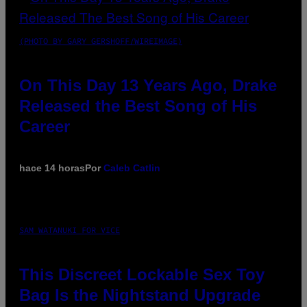
(PHOTO BY GARY GERSHOFF/WIREIMAGE)
On This Day 13 Years Ago, Drake
Released the Best Song of His
Career
hace 14 horas
Por
Caleb Catlin
SAM WATANUKI FOR VICE
This Discreet Lockable Sex Toy
Bag Is the Nightstand Upgrade