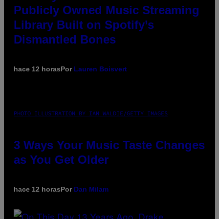
Publicly Owned Music Streaming
Library Built on Spotify’s
Dismantled Bones
hace 12 horas
Por
Lauren Boisvert
PHOTO ILLUSTRATION BY IAN WALDIE/GETTY IMAGES
3 Ways Your Music Taste Changes
as You Get Older
hace 12 horas
Por
Dan Milam