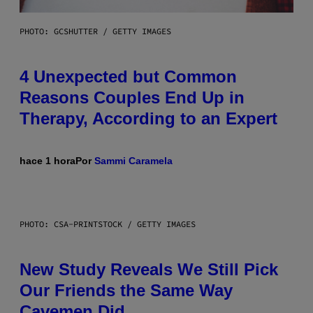
PHOTO: GCSHUTTER / GETTY IMAGES
4 Unexpected but Common
Reasons Couples End Up in
Therapy, According to an Expert
hace 1 hora
Por
Sammi Caramela
PHOTO: CSA-PRINTSTOCK / GETTY IMAGES
New Study Reveals We Still Pick
Our Friends the Same Way
Cavemen Did