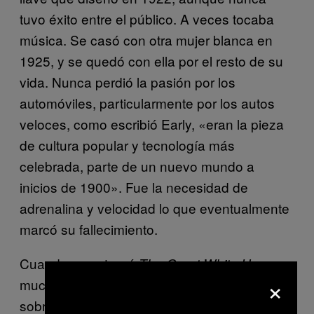
tuvo éxito entre el público. A veces tocaba
música. Se casó con otra mujer blanca en
1925, y se quedó con ella por el resto de su
vida. Nunca perdió la pasión por los
automóviles, particularmente por los autos
veloces, como escribió Early, «eran la pieza
de cultura popular y tecnología más
celebrada, parte de un nuevo mundo a
inicios de 1900». Fue la necesidad de
adrenalina y velocidad lo que eventualmente
marcó su fallecimiento.
Cuando se estrenó
The Great White Hope,
×
muchos pensaron que era una metáfora
sobre la vida de Ali. Y en muchas maneras,