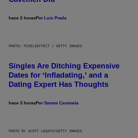
hace 2 horas
Por
Luis Prada
PHOTO: PIXELSEFFECT / GETTY IMAGES
Singles Are Ditching Expensive
Dates for ‘Infladating,’ and a
Dating Expert Has Thoughts
hace 3 horas
Por
Sammi Caramela
PHOTO BY SCOTT LEGATO/GETTY IMAGES