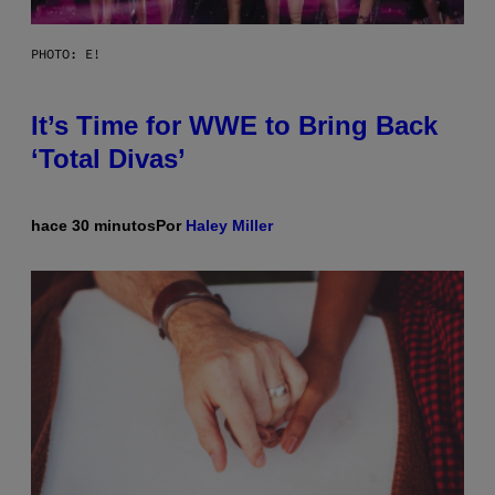
PHOTO: E!
It’s Time for WWE to Bring Back
‘Total Divas’
hace 30 minutos
Por
Haley Miller