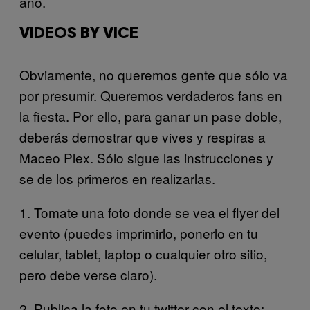
año.
VIDEOS BY VICE
Obviamente, no queremos gente que sólo va
por presumir. Queremos verdaderos fans en
la fiesta. Por ello, para ganar un pase doble,
deberás demostrar que vives y respiras a
Maceo Plex. Sólo sigue las instrucciones y
se de los primeros en realizarlas.
1. Tomate una foto donde se vea el flyer del
evento (puedes imprimirlo, ponerlo en tu
celular, tablet, laptop o cualquier otro sitio,
pero debe verse claro).
2. Publica la foto en tu twitter con el texto: