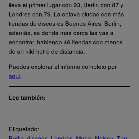
lleva el primer lugar con 93, Berlín con 87 y
Londres con 79. La octava ciudad con más
tiendas de discos es Buenos Aires. Berlín,
además, es donde más cerca las vas a
encontrar, habiendo 46 tiendas con menos
de un kilómetro de distancia.
Puedes explorar el informe completo por
aquí
.
Lee también:
Etiquetado:
Berlin
discogs
Londres
Music
Noisey
Thu