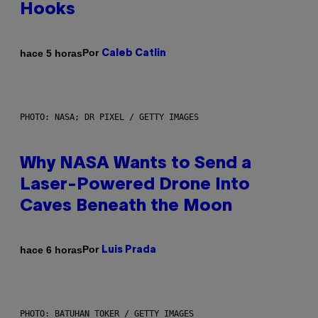
Hooks
Por
hace 5 horas
Caleb Catlin
PHOTO: NASA; DR PIXEL / GETTY IMAGES
Why NASA Wants to Send a
Laser-Powered Drone Into
Caves Beneath the Moon
Por
hace 6 horas
Luis Prada
PHOTO: BATUHAN TOKER / GETTY IMAGES