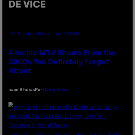
DE VICE
PHOTO: PETER KRAMER / GETTY IMAGES
4 Iconic MTV Shows From the
2000s You Definitely Forgot
About
Por
hace 9 horas
Haley Miller
(PHOTO BY CHRISTOPHER POLK/NBCU PHOTO BANK/NBCUNIVERSAL