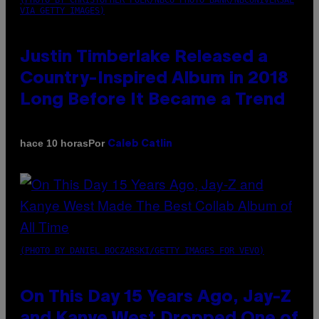
VIA GETTY IMAGES)
Justin Timberlake Released a
Country-Inspired Album in 2018
Long Before It Became a Trend
Por
hace 10 horas
Caleb Catlin
(PHOTO BY DANIEL BOCZARSKI/GETTY IMAGES FOR VEVO)
On This Day 15 Years Ago, Jay-Z
and Kanye West Dropped One of