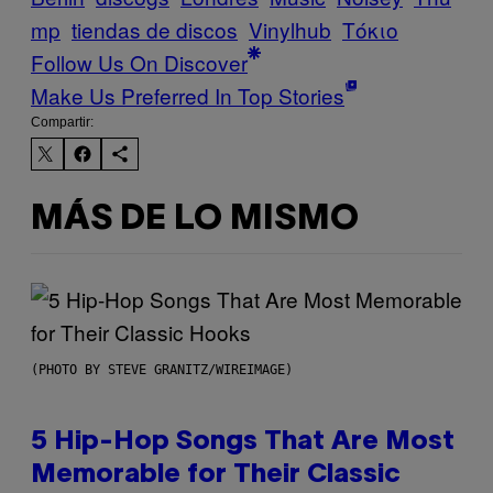
mp
tiendas de discos
Vinylhub
Τόκιο
Follow Us On Discover
Make Us Preferred In Top Stories
Compartir:
MÁS DE LO MISMO
(PHOTO BY STEVE GRANITZ/WIREIMAGE)
5 Hip-Hop Songs That Are Most
Memorable for Their Classic