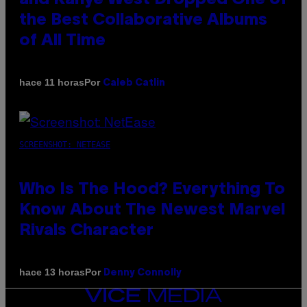
the Best Collaborative Albums
of All Time
Por
hace 11 horas
Caleb Catlin
SCREENSHOT: NETEASE
Who Is The Hood? Everything To
Know About The Newest Marvel
Rivals Character
Por
hace 13 horas
Denny Connolly
VICE
MEDIA