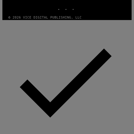
INSTAGRAM
TIKTOK
YOUTUBE
© 2026 VICE DIGITAL PUBLISHING, LLC