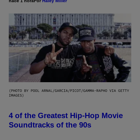
hace 1 hora
Por
Haley Miller
(PHOTO BY POOL ARNAL/GARCIA/PICOT/GAMMA-RAPHO VIA GETTY
IMAGES)
4 of the Greatest Hip-Hop Movie
Soundtracks of the 90s