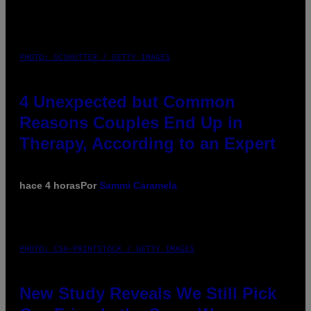
PHOTO: GCSHUTTER / GETTY IMAGES
4 Unexpected but Common
Reasons Couples End Up in
Therapy, According to an Expert
hace 4 horas
Por
Sammi Caramela
PHOTO: CSA-PRINTSTOCK / GETTY IMAGES
New Study Reveals We Still Pick