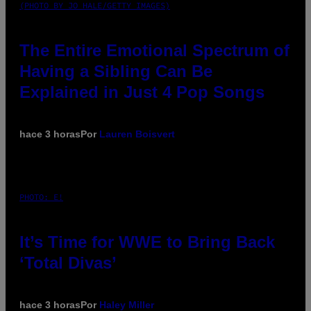
(PHOTO BY JO HALE/GETTY IMAGES)
The Entire Emotional Spectrum of
Having a Sibling Can Be
Explained in Just 4 Pop Songs
hace 3 horas
Por
Lauren Boisvert
PHOTO: E!
It’s Time for WWE to Bring Back
‘Total Divas’
hace 3 horas
Por
Haley Miller