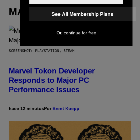
MÁS DE LO MISMO
See All Membership Plans
Or, continue for free
SCREENSHOT: PLAYSTATION, STEAM
Marvel Tokon Developer
Responds to Major PC
Performance Issues
hace 12 minutos
Por
Brent Koepp