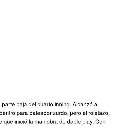
 parte baja del cuarto inning. Alcanzó a
entro para bateador zurdo, pero el roletazo,
se que inició la maniobra de doble play. Con