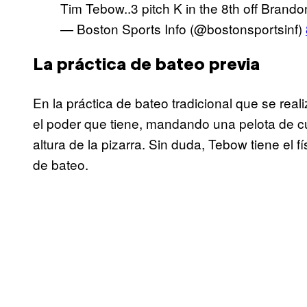
Tim Tebow..3 pitch K in the 8th off Bran
— Boston Sports Info (@bostonsportsinf)
La práctica de bateo previa
En la práctica de bateo tradicional que se rea
el poder que tiene, mandando una pelota de cua
altura de la pizarra. Sin duda, Tebow tiene el fís
de bateo.