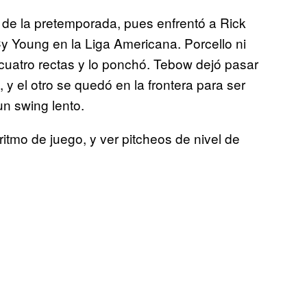
at de la pretemporada, pues enfrentó a Rick
Cy Young en la Liga Americana. Porcello ni
ó cuatro rectas y lo ponchó. Tebow dejó pasar
 y el otro se quedó en la frontera para ser
un swing lento.
ritmo de juego, y ver pitcheos de nivel de