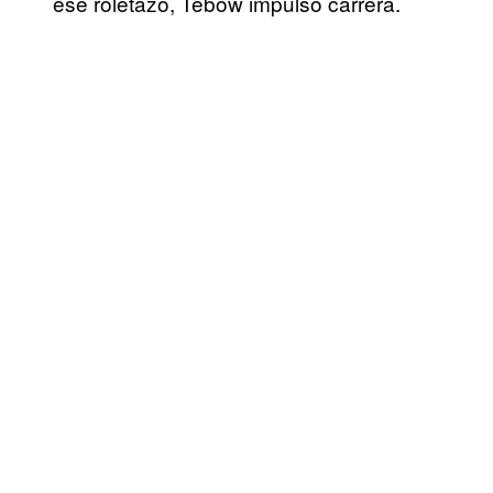
ese roletazo, Tebow impulsó carrera.