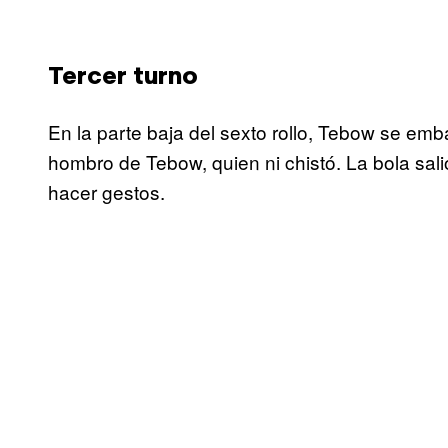
Tercer turno
En la parte baja del sexto rollo, Tebow se emba
hombro de Tebow, quien ni chistó. La bola sal
hacer gestos.