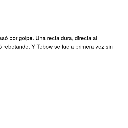
só por golpe. Una recta dura, directa al
ió rebotando. Y Tebow se fue a primera vez sin