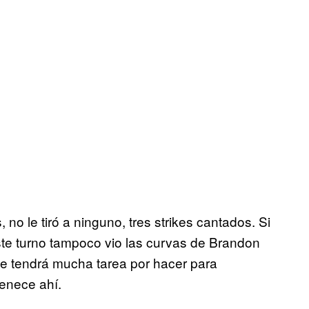
 no le tiró a ninguno, tres strikes cantados. Si
este turno tampoco vio las curvas de Brandon
 tendrá mucha tarea por hacer para
tenece ahí.