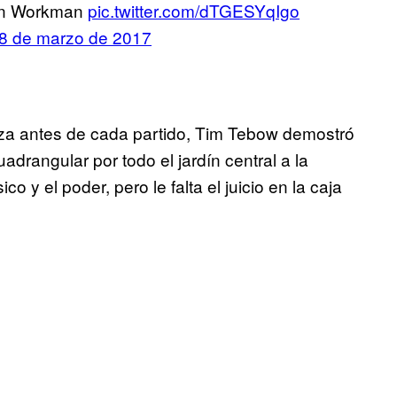
don Workman
pic.twitter.com/dTGESYqIgo
8 de marzo de 2017
liza antes de cada partido, Tim Tebow demostró
drangular por todo el jardín central a la
ico y el poder, pero le falta el juicio en la caja