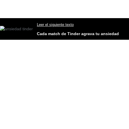
Leer el siguiente texto
Cada match de Tinder agrava tu ansiedad