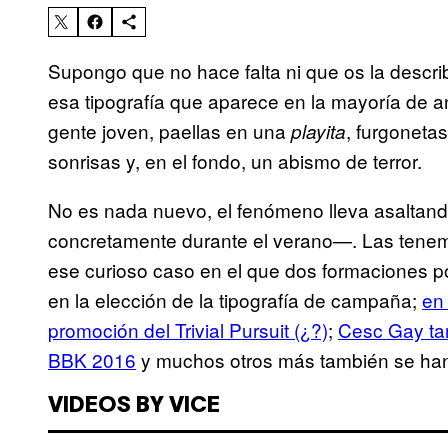
Supongo que no hace falta ni que os la descri
esa tipografía que aparece en la mayoría de a
gente joven, paellas en una
, furgoneta
playita
sonrisas y, en el fondo, un abismo de terror.
No es nada nuevo, el fenómeno lleva asaltand
concretamente durante el verano—. Las tenem
ese curioso caso en el que dos formaciones po
en la elección de la tipografía de campaña;
en
promoción del Trivial Pursuit (¿?)
;
Cesc Gay tam
BBK 2016
y muchos otros más también se han 
VIDEOS BY VICE