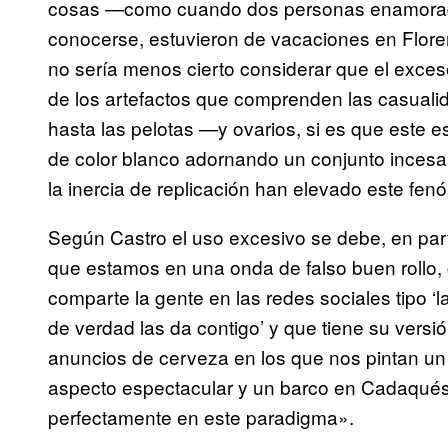
cosas —como cuando dos personas enamorada
conocerse, estuvieron de vacaciones en Flor
no sería menos cierto considerar que el exces
de los artefactos que comprenden las casuali
hasta las pelotas —y ovarios, si es que este e
de color blanco adornando un conjunto incesan
la inercia de replicación han elevado este fe
Según Castro el uso excesivo se debe, en part
que estamos en una onda de falso buen rollo,
comparte la gente en las redes sociales tipo ‘
de verdad las da contigo’ y que tiene su versi
anuncios de cerveza en los que nos pintan un
aspecto espectacular y un barco en Cadaqués; 
perfectamente en este paradigma».