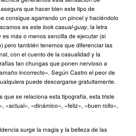
 asegura que hacer bien este tipo de
o se consigue agarrando un pincel y haciéndolo
 buscamos es este
, la letra
look casual-guay
y es más o menos sencilla de ejecutar (si
ro) pero también tenemos que diferenciar las
nal, con el cuento de la casualidad y la
rafías tan chungas que ponen nervioso a
tamaño incorrecto». Según Castro el peor de
cualquiera puede descargarse gratuitamente.
 que se relaciona esta tipografía, esta triste
 «actual», «dinámico», «feliz», «buen rollo»,
cidencia surge la magia y la belleza de las