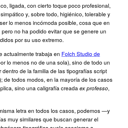
nco, ligada, con cierto toque poco profesional,
mpático y, sobre todo, higiénico, tolerable y
 y ser lo menos incómoda posible, cosa que en
, pero no ha podido evitar que se genere un
ndidos por su uso extremo.
 actualmente trabaja en
Folch Studio de
 por lo menos no de una sola), sino de todo un
entro de la familia de las tipografías script
); de todos modos, en la mayoría de los casos
plica, sino una caligrafía creada
,
ex professo
isma letra en todos los casos, podemos —y
as muy similares que buscan generar el
ubgénero tipográfico suele asociarse a