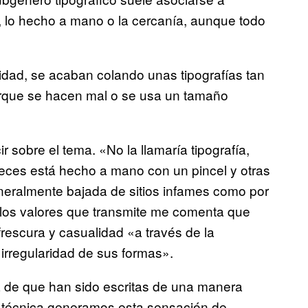
, lo hecho a mano o la cercanía, aunque todo
idad, se acaban colando unas tipografías tan
rque se hacen mal o se usa un tamaño
r sobre el tema. «No la llamaría tipografía,
eces está hecho a mano con un pincel y otras
generalmente bajada de sitios infames como por
 los valores que transmite me comenta que
rescura y casualidad «a través de la
 irregularidad de sus formas».
 de que han sido escritas de una manera
d técnica generamos esta sensación de