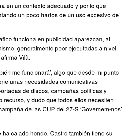
a en un contexto adecuado y por lo que
stando un poco hartos de un uso excesivo de
fico funciona en publicidad aparezcan, al
mismo, generalmente peor ejecutadas a nivel
 afirma
Vilà
.
ambién me funcionará’, algo que desde mi punto
 tiene unas necesidades comunicativas
portadas de discos, campañas políticas y
 recurso, y dudo que todos ellos necesiten
 campaña de las CUP del 27-S ‘Governem-nos’
e ha calado hondo. Castro también tiene su