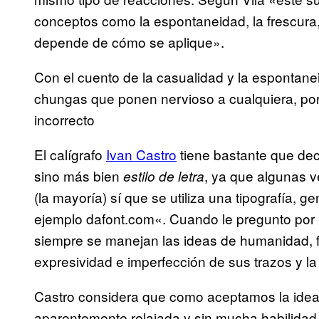
conceptos como la espontaneidad, la frescura
depende de cómo se aplique».
Con el cuento de la casualidad y la espontane
chungas que ponen nervioso a cualquiera, po
incorrecto
El calígrafo
Ivan Castro
tiene bastante que deci
sino más bien
, ya que algunas v
estilo de letra
(la mayoría) sí que se utiliza una tipografía, 
ejemplo
dafont.com
«. Cuando le pregunto por
siempre se manejan las ideas de humanidad, f
expresividad e imperfección de sus trazos y la
Castro considera que como aceptamos la idea
aparentemente relajada y sin mucha habilida