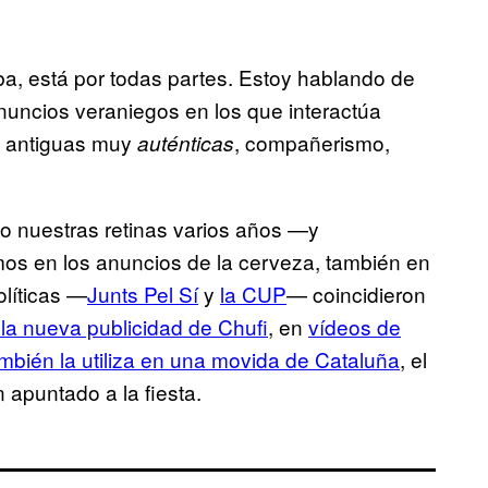
ba, está por todas partes. Estoy hablando de
nuncios veraniegos en los que interactúa
s antiguas muy
, compañerismo,
auténticas
o nuestras retinas varios años —y
os en los anuncios de la cerveza,
también en
líticas —
Junts Pel Sí
y
la CUP
— coincidieron
 la nueva publicidad de Chufi
,
en
vídeos de
bién la utiliza en una movida de Cataluña
, el
apuntado a la fiesta.