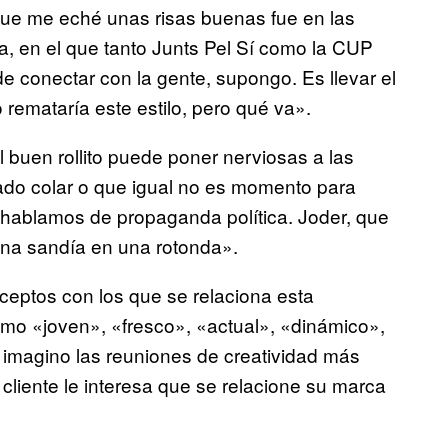
que me eché unas risas buenas fue en las
, en el que tanto Junts Pel Sí como la CUP
de conectar con la gente, supongo. Es llevar el
 remataría este estilo, pero qué va».
l buen rollito puede poner nerviosas a las
ado colar o que igual no es momento para
si hablamos de propaganda política. Joder, que
una sandía en una rotonda».
ceptos con los que se relaciona esta
como «joven», «fresco», «actual», «dinámico»,
Me imagino las reuniones de creatividad más
 cliente le interesa que se relacione su marca