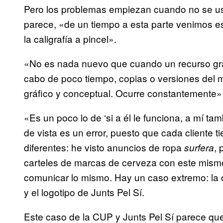
Pero los problemas empiezan cuando no se us
parece, «de un tiempo a esta parte venimos e
la caligrafía a pincel».
«N
o es nada nuevo que cuando un recurso grá
cabo de poco tiempo, copias o versiones del 
gráfico y conceptual. Ocurre constantemente»
«Es un poco lo de ‘si a él le funciona, a mí t
de vista es un error, puesto que cada cliente
diferentes: he visto anuncios de ropa
, 
surfera
carteles de marcas de cerveza con este mismo
comunicar lo mismo. Hay un caso extremo: la
y el logotipo de Junts Pel Sí.
Este caso de la CUP y Junts Pel Sí parece qu