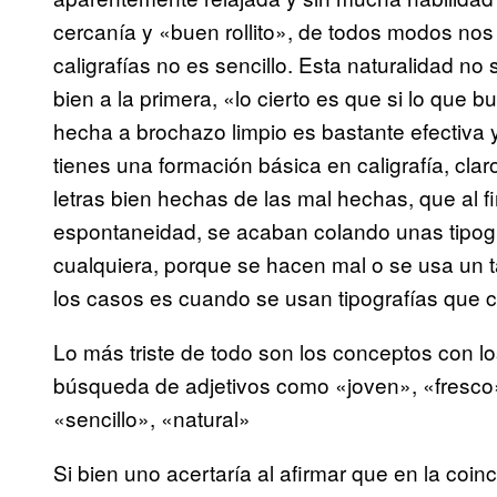
cercanía y «buen rollito», de todos modos nos
caligrafías no es sencillo. Esta naturalidad n
bien a la primera, «lo cierto es que si lo que
hecha a brochazo limpio es bastante efectiva 
tienes una formación básica en caligrafía, cla
letras bien hechas de las mal hechas, que al fi
espontaneidad, se acaban colando unas tipog
cualquiera, porque se hacen mal o se usa un 
los casos es cuando se usan tipografías que 
Lo más triste de todo son los conceptos con los
búsqueda de adjetivos como «joven», «fresco»,
«sencillo», «natural»
Si bien uno acertaría al afirmar que en la coin