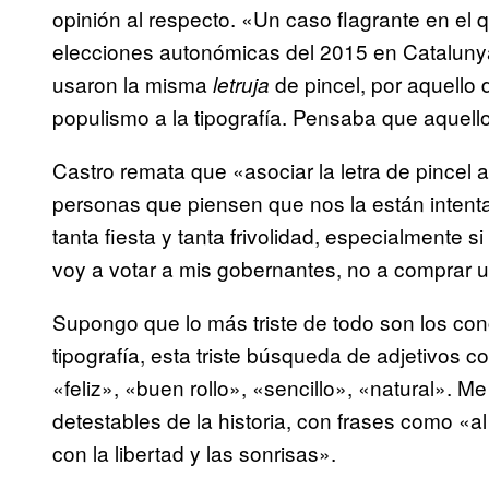
opinión al respecto. «
Un caso flagrante en el 
elecciones autonómicas del 2015 en Catalunya
usaron la misma
de pincel, por aquello 
letruja
populismo a la tipografía. Pensaba que aquello
Castro remata que «asociar la letra de pincel a
personas que piensen que nos la están intent
tanta fiesta y tanta frivolidad, especialmente 
voy a votar a mis gobernantes, no a comprar 
Supongo que lo más triste de todo son los con
tipografía, esta triste búsqueda de adjetivos 
«feliz», «buen rollo», «sencillo», «natural». 
detestables de la historia, con frases como «al
con la libertad y las sonrisas».