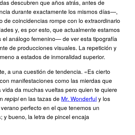
s descubren que años atrás, antes de
encia durante exactamente los mismos días—,
o de coincidencias rompe con lo extraordinario
dades y, es por esto, que actualmente estamos
s el análogo femenino— de ver esta tipografía
te de producciones visuales. La repetición y
nómeno a estados de inmoralidad superior.
e, a una cuestión de tendencia. «Es cierto
 con manifestaciones como las mierdas que
la vida da muchas vueltas pero quien te quiere
ón
en las tazas de
Mr. Wonderful
y los
repipi
 verano perfecto en el que tenemos un
y bueno, la letra de pincel encaja