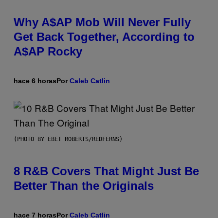
Why A$AP Mob Will Never Fully
Get Back Together, According to
A$AP Rocky
hace 6 horas
Por
Caleb Catlin
(PHOTO BY EBET ROBERTS/REDFERNS)
8 R&B Covers That Might Just Be
Better Than the Originals
hace 7 horas
Por
Caleb Catlin