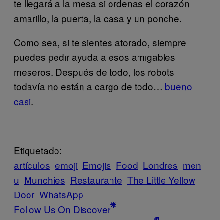
te llegará a la mesa si ordenas el corazón
amarillo, la puerta, la casa y un ponche.
Como sea, si te sientes atorado, siempre
puedes pedir ayuda a esos amigables
meseros. Después de todo, los robots
todavía no están a cargo de todo…
bueno
casi
.
Etiquetado:
artículos
emoji
Emojis
Food
Londres
men
u
Munchies
Restaurante
The Little Yellow
Door
WhatsApp
Follow Us On Discover