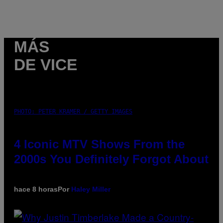
MÁS
DE VICE
PHOTO: PETER KRAMER / GETTY IMAGES
4 Iconic MTV Shows From the
2000s You Definitely Forgot About
hace 8 horas
Por
Haley Miller