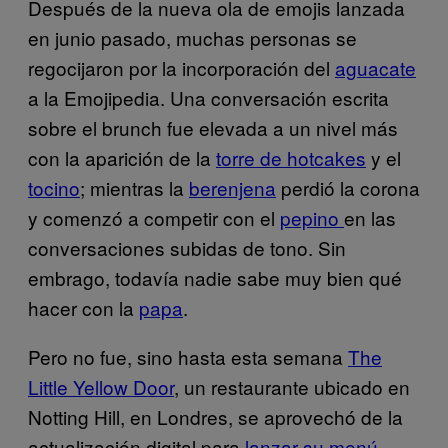
Después de la nueva ola de emojis lanzada
en junio pasado, muchas personas se
regocijaron por la incorporación del
aguacate
a la Emojipedia. Una conversación escrita
sobre el brunch fue elevada a un nivel más
con la aparición de la
torre de hotcakes
y el
tocino
; mientras la
berenjena
perdió la corona
y comenzó a competir con el
pepino
en las
conversaciones subidas de tono. Sin
embrago, todavía nadie sabe muy bien qué
hacer con la
papa
.
Pero no fue, sino hasta esta semana
The
Little Yellow Door
, un restaurante ubicado en
Notting Hill, en Londres, se aprovechó de la
actualización digital para
lanzar su menú