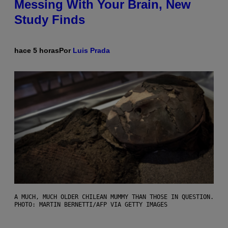
Messing With Your Brain, New
Study Finds
hace 5 horas
Por
Luis Prada
A MUCH, MUCH OLDER CHILEAN MUMMY THAN THOSE IN QUESTION.
PHOTO: MARTIN BERNETTI/AFP VIA GETTY IMAGES