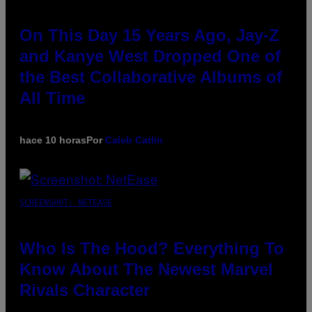
On This Day 15 Years Ago, Jay-Z
and Kanye West Dropped One of
the Best Collaborative Albums of
All Time
hace 10 horas
Por
Caleb Catlin
SCREENSHOT: NETEASE
Who Is The Hood? Everything To
Know About The Newest Marvel
Rivals Character