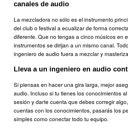
canales de audio
La mezcladora no sólo es el instrumento princ
del club o festival a ecualizar de forma correc
diferente. Que no tengas a cinco músicos en el
instrumentos se dirijan a un mismo canal. T
ingeniero de audio fuera a mezclar y masteriza
Lleva a un ingeniero en audio con
Si piensas en hacer una gira larga, mejor as
audio. Incluso si tu tienes los conocimientos a
sesión y darte cuenta que debes corregir algo,
cuentas con los conocimientos, pasarás los p
simples como conectar todo tu equipo.