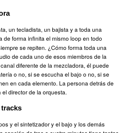
ora
sta, un tecladista, un bajista y a toda una
a de forma infinita el mismo loop en todo
siempre se repiten. ¿Cómo forma toda una
 audio de cada uno de esos miembros de la
anal diferente de la mezcladora, él puede
ería o no, si se escucha el bajo o no, si se
lumen en cada elemento. La persona detrás de
el director de la orquesta.
 tracks
mpos y el sintetizador y el bajo y los demás
 canción de tres o cuatro minutos tiene tantas