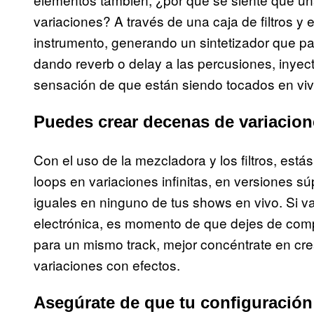
variaciones? A través de una caja de filtros y 
instrumento, generando un sintetizador que p
dando reverb o delay a las percusiones, inyect
sensación de que están siendo tocados en viv
Puedes crear decenas de variacio
Con el uso de la mezcladora y los filtros, está
loops en variaciones infinitas, en versiones s
iguales en ninguno de tus shows en vivo. Si v
electrónica, es momento de que dejes de compl
para un mismo track, mejor concéntrate en cr
variaciones con efectos.
Asegúrate de que tu configuración