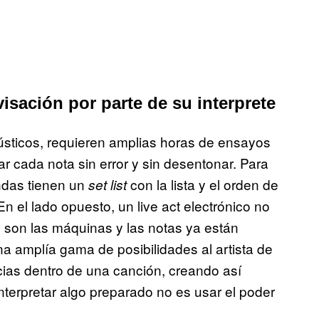
isación por parte de su interprete
ústicos, requieren amplias horas de ensayos
r cada nota sin error y sin desentonar. Para
andas tienen un
con la lista y el orden de
set list
n el lado opuesto, un live act electrónico no
s son las máquinas y las notas ya están
na amplía gama de posibilidades al artista de
ias dentro de una canción, creando así
Interpretar algo preparado no es usar el poder