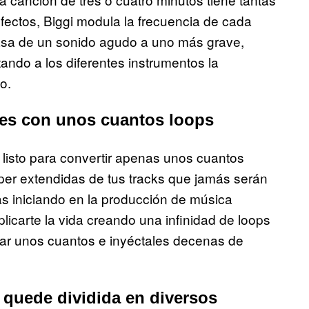
efectos, Biggi modula la frecuencia de cada
asa de un sonido agudo a uno más grave,
ando a los diferentes instrumentos la
o.
nes con unos cuantos loops
s listo para convertir apenas unos cuantos
úper extendidas de tus tracks que jamás serán
as iniciando en la producción de música
icarte la vida creando una infinidad de loops
ear unos cuantos e inyéctales decenas de
 quede dividida en diversos