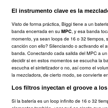
El instrumento clave es la mezclad
Visto de forma práctica, Biggi tiene a un bateri
banda encerrada en su
, y esa banda toc
MPC
momento, ya sean loops de 16 o 32 tiempos, 
canción con ello? Silenciando o activando el
banda. Conectando cada salida del MPC a un c
decidir si en estos momentos se escucha la bat
escucha el sintetizador o no, así como el vo
la mezcladora, de cierto modo, se convierte en 
Los filtros inyectan el groove a los
Si la batería es un loop infinito de 16 o 32 tie
elementos también, ¿por qué se siente que una