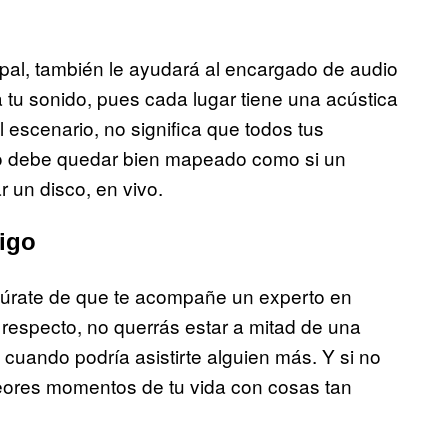
ipal, también le ayudará al encargado de audio
ta tu sonido, pues cada lugar tiene una acústica
 escenario, no significa que todos tus
odo debe quedar bien mapeado como si un
r un disco, en vivo.
tigo
egúrate de que te acompañe un experto en
l respecto, no querrás estar a mitad de una
 cuando podría asistirte alguien más. Y si no
eores momentos de tu vida con cosas tan