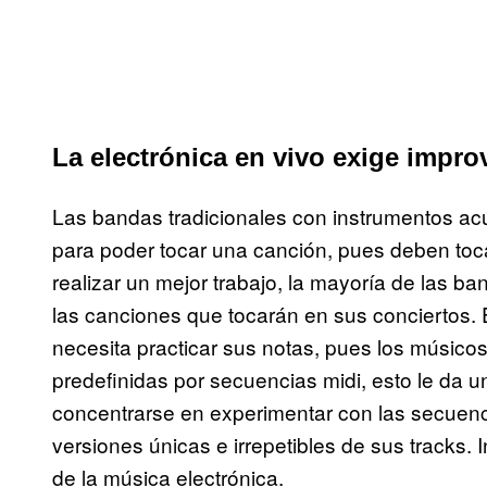
La electrónica en vivo exige improv
Las bandas tradicionales con instrumentos ac
para poder tocar una canción, pues deben toca
realizar un mejor trabajo, la mayoría de las b
las canciones que tocarán en sus conciertos. E
necesita practicar sus notas, pues los músico
predefinidas por secuencias midi, esto le da u
concentrarse en experimentar con las secuenc
versiones únicas e irrepetibles de sus tracks. 
de la música electrónica.