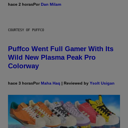
hace 2 horas
Por
Dan Milam
COURTESY OF PUFFCO
Puffco Went Full Gamer With Its
Wild New Plasma Peak Pro
Colorway
hace 3 horas
Por
Maha Haq
| Reviewed by
Ysolt Usigan