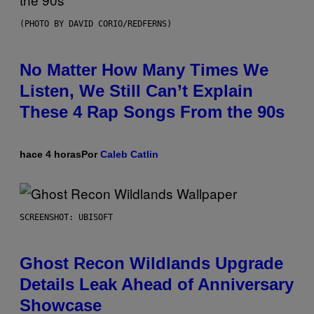
(PHOTO BY DAVID CORIO/REDFERNS)
No Matter How Many Times We
Listen, We Still Can’t Explain
These 4 Rap Songs From the 90s
hace 4 horas
Por
Caleb Catlin
SCREENSHOT: UBISOFT
Ghost Recon Wildlands Upgrade
Details Leak Ahead of Anniversary
Showcase