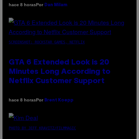
Por
hace 8 horas
Dan Milam
SCREENSHOT: ROCKSTAR GAMES, NETFLIX
GTA 6 Extended Look is 20
Minutes Long According to
Netflix Customer Support
Por
hace 8 horas
Brent Koepp
PHOTO BY JEFF KRAVITZ/FILMMAGIC