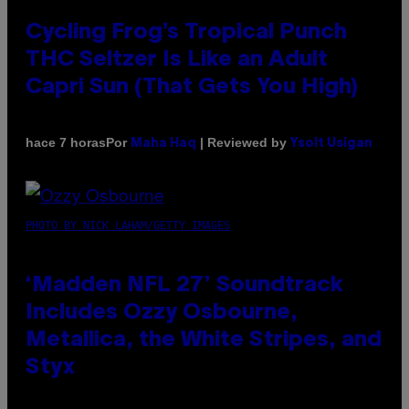
Cycling Frog’s Tropical Punch
THC Seltzer Is Like an Adult
Capri Sun (That Gets You High)
Por
| Reviewed by
hace 7 horas
Maha Haq
Ysolt Usigan
PHOTO BY NICK LAHAM/GETTY IMAGES
‘Madden NFL 27’ Soundtrack
Includes Ozzy Osbourne,
Metallica, the White Stripes, and
Styx