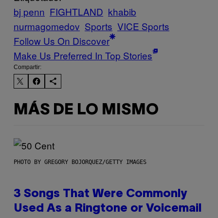
bj penn
FIGHTLAND
khabib
nurmagomedov
Sports
VICE Sports
Follow Us On Discover
Make Us Preferred In Top Stories
Compartir:
MÁS DE LO MISMO
PHOTO BY GREGORY BOJORQUEZ/GETTY IMAGES
3 Songs That Were Commonly
Used As a Ringtone or Voicemail