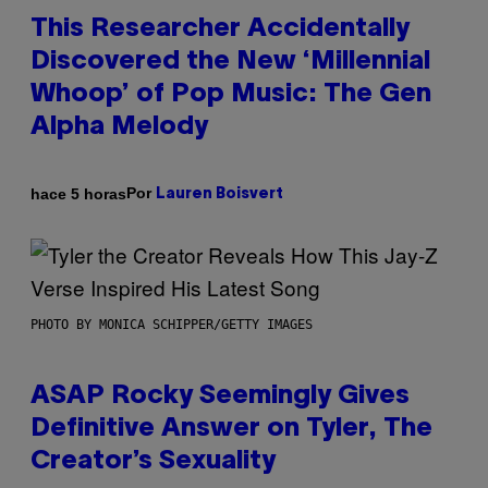
This Researcher Accidentally
Discovered the New ‘Millennial
Whoop’ of Pop Music: The Gen
Alpha Melody
Por
hace 5 horas
Lauren Boisvert
PHOTO BY MONICA SCHIPPER/GETTY IMAGES
ASAP Rocky Seemingly Gives
Definitive Answer on Tyler, The
Creator’s Sexuality