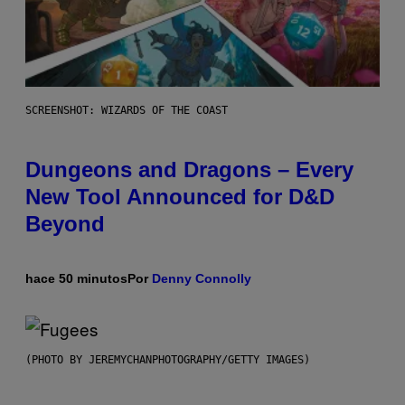
SCREENSHOT: WIZARDS OF THE COAST
Dungeons and Dragons – Every
New Tool Announced for D&D
Beyond
hace 50 minutos
Por
Denny Connolly
(PHOTO BY JEREMYCHANPHOTOGRAPHY/GETTY IMAGES)