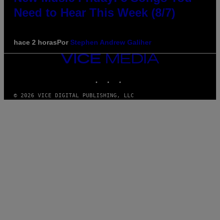
Need to Hear This Week (8/7)
hace 2 horas
Por
Stephen Andrew Galiher
VICE
MEDIA
INSTAGRAM
TIKTOK
YOUTUBE
© 2026 VICE DIGITAL PUBLISHING, LLC