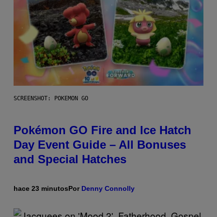
SCREENSHOT: POKEMON GO
Pokémon GO Fire and Ice Hatch
Day Event Guide – All Bonuses
and Special Hatches
hace 23 minutos
Por
Denny Connolly