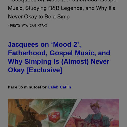
(PHOTO VIA CAM KIRK)
Jacquees on ‘Mood 2’,
Fatherhood, Gospel Music, and
Why Simping Is (Almost) Never
Okay [Exclusive]
hace 35 minutos
Por
Caleb Catlin