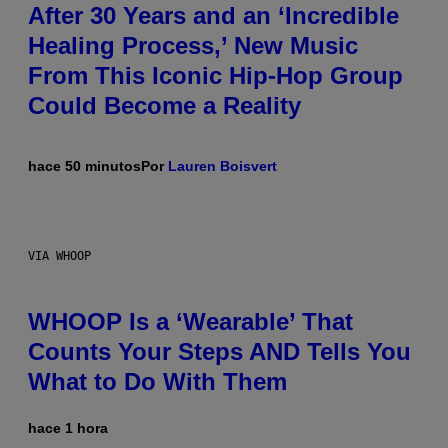
After 30 Years and an ‘Incredible
Healing Process,’ New Music
From This Iconic Hip-Hop Group
Could Become a Reality
hace 50 minutos
Por
Lauren Boisvert
VIA WHOOP
WHOOP Is a ‘Wearable’ That
Counts Your Steps AND Tells You
What to Do With Them
hace 1 hora