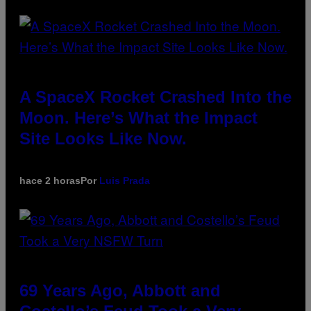
A SpaceX Rocket Crashed Into the
Moon. Here’s What the Impact
Site Looks Like Now.
hace 2 horas
Por
Luis Prada
69 Years Ago, Abbott and