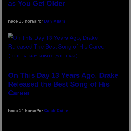
as You Get Older
hace 13 horas
Por
Dan Milam
(PHOTO BY GARY GERSHOFF/WIREIMAGE)
On This Day 13 Years Ago, Drake
Released the Best Song of His
Career
hace 14 horas
Por
Caleb Catlin