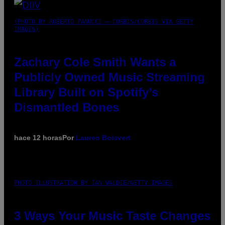
(PHOTO BY ROBERTO PANUCCI – CORBIS/CORBIS VIA GETTY
IMAGES)
Zachary Cole Smith Wants a
Publicly Owned Music Streaming
Library Built on Spotify’s
Dismantled Bones
hace 12 horas
Por
Lauren Boisvert
PHOTO ILLUSTRATION BY IAN WALDIE/GETTY IMAGES
3 Ways Your Music Taste Changes