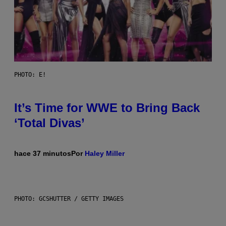
PHOTO: E!
It’s Time for WWE to Bring Back
‘Total Divas’
hace 37 minutos
Por
Haley Miller
PHOTO: GCSHUTTER / GETTY IMAGES