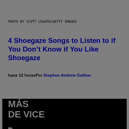
PHOTO BY SCOTT LEGATO/GETTY IMAGES
4 Shoegaze Songs to Listen to if
You Don’t Know if You Like
Shoegaze
hace 12 horas
Por
Stephen Andrew Galiher
MÁS
DE VICE