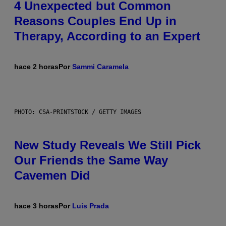
4 Unexpected but Common
Reasons Couples End Up in
Therapy, According to an Expert
hace 2 horas
Por
Sammi Caramela
PHOTO: CSA-PRINTSTOCK / GETTY IMAGES
New Study Reveals We Still Pick
Our Friends the Same Way
Cavemen Did
hace 3 horas
Por
Luis Prada