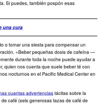
 cita. Si puedes, también pospón esas
e una cura
to o tomar una siesta para compensar un
ración. «Beber pequeñas dosis de cafeína —
emente durante toda la noche puede ayudar a
r, quien nos cuenta que suele beber té con
rnos nocturnos en el Pacific Medical Center en
unas cuantas advertencias
tácitas sobre la
 de café (seis generosas tazas de café de