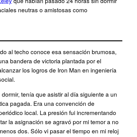
keley
que habían pasado 24 horas sin dormir
aciales neutras o amistosas como
do al techo conoce esa sensación brumosa,
una bandera de victoria plantada por el
lcanzar los logros de Iron Man en ingeniería
ocial.
ormir, tenía que asistir al día siguiente a un
stica pagada. Era una convención de
eriódico local. La presión fui incrementando
tar la asignación se agravó por mi temor a no
 menos dos. Sólo vi pasar el tiempo en mi reloj