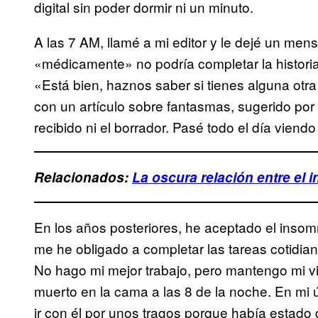
digital sin poder dormir ni un minuto.
A las 7 AM, llamé a mi editor y le dejé un me
«médicamente» no podría completar la historia
«Está bien, haznos saber si tienes alguna otra
con un artículo sobre fantasmas, sugerido por
recibido ni el borrador. Pasé todo el día viend
Relacionados:
La oscura relación entre el 
En los años posteriores, he aceptado el insom
me he obligado a completar las tareas cotidian
No hago mi mejor trabajo, pero mantengo mi 
muerto en la cama a las 8 de la noche. En mi ú
ir con él por unos tragos porque había estado