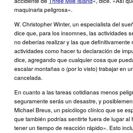
accidente de
Three Mile Island
«, dice. «Así q
maquinaria peligrosa».
W. Christopher Winter, un especialista del sue
dice que, para los insomnes, las actividades 
no deberías realizar y las que definitivamente
actividades como hacer tu declaración de impue
dice, agregando que cualquier cosa que pueda
escalar montañas o (por lo visto) trabajar en 
cancelada.
En cuanto a las tareas cotidianas menos peligr
seguramente serás un desastre, y posiblement
Michael Breus, un psicólogo clínico que se esp
que también podrías sentirte fuera de lugar al
tener un tiempo de reacción rápido». Esto incl