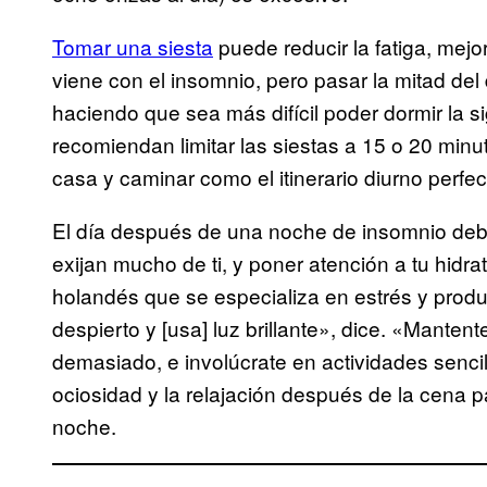
Tomar una siesta
puede reducir la fatiga, mejo
viene con el insomnio, pero pasar la mitad del d
haciendo que sea más difícil poder dormir la 
recomiendan limitar las siestas a 15 o 20 minu
casa y caminar como el itinerario diurno perfe
El día después de una noche de insomnio deb
exijan mucho de ti, y poner atención a tu hidra
holandés que se especializa en estrés y prod
despierto y [usa] luz brillante», dice. «Manten
demasiado, e involúcrate en actividades sencil
ociosidad y la relajación después de la cena p
noche.