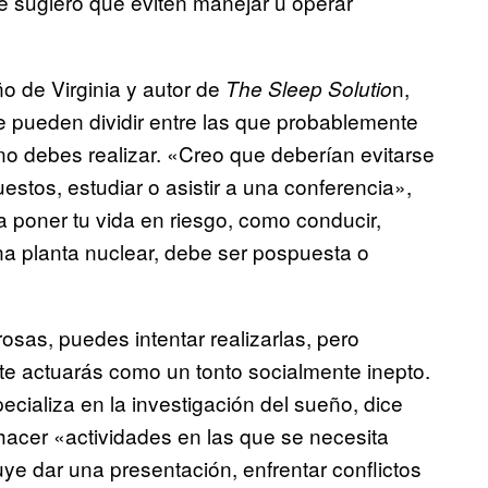
ue sugiero que eviten manejar u operar
ño de Virginia y autor de
n,
The Sleep Solutio
se pueden dividir entre las que probablemente
 no debes realizar. «Creo que deberían evitarse
stos, estudiar o asistir a una conferencia»,
 poner tu vida en riesgo, como conducir,
una planta nuclear, debe ser pospuesta o
osas, puedes intentar realizarlas, pero
e actuarás como un tonto socialmente inepto.
ecializa en la investigación del sueño, dice
 hacer «actividades en las que se necesita
uye dar una presentación, enfrentar conflictos