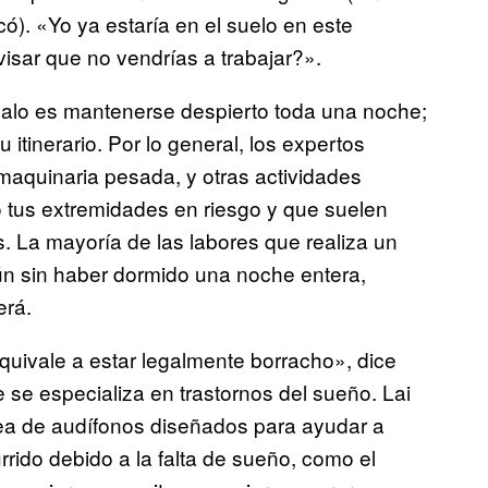
ó). «Yo ya estaría en el suelo en este
isar que no vendrías a trabajar?».
alo es mantenerse despierto toda una noche;
itinerario. Por lo general, los expertos
 maquinaria pesada, y otras actividades
o tus extremidades en riesgo y que suelen
s. La mayoría de las labores que realiza un
aún sin haber dormido una noche entera,
erá.
quivale a estar legalmente borracho», dice
se especializa en trastornos del sueño. Lai
ea de audífonos diseñados para ayudar a
rido debido a la falta de sueño, como el