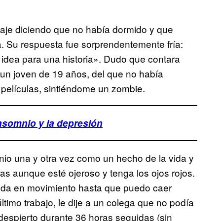
nsaje diciendo que no había dormido y que
. Su respuesta fue sorprendentemente fría:
 idea para una historia». Dudo que contara
 un joven de 19 años, del que no había
o películas, sintiéndome un zombie.
insomnio y la depresión
nio una y otra vez como un hecho de la vida y
as aunque esté ojeroso y tenga los ojos rojos.
vida en movimiento hasta que puedo caer
ltimo trabajo, le dije a un colega que no podía
 despierto durante 36 horas seguidas (sin