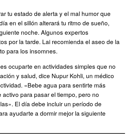
rar tu estado de alerta y el mal humor que
ía en el sillón alterará tu ritmo de sueño,
siguiente noche. Algunos expertos
tos por la tarde. Lai recomienda el aseo de la
cto para los insomnes.
es ocuparte en actividades simples que no
tación y salud, dice Nupur Kohli, un médico
uctividad. «Bebe agua para sentirte más
te activo para pasar el tiempo, pero no
las». El día debe incluir un período de
ara ayudarte a dormir mejor la siguiente