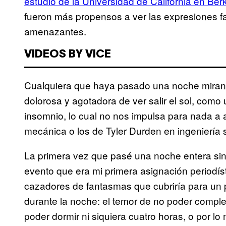
estudio de la Universidad de California en Ber
fueron más propensos a ver las expresiones f
amenazantes.
VIDEOS BY VICE
Cualquiera que haya pasado una noche miran
dolorosa y agotadora de ver salir el sol, como 
insomnio, lo cual no nos impulsa para nada a a
mecánica o los de Tyler Durden en ingeniería s
La primera vez que pasé una noche entera sin d
evento que era mi primera asignación periodí
cazadores de fantasmas que cubriría para un p
durante la noche: el temor de no poder comple
poder dormir ni siquiera cuatro horas, o por lo