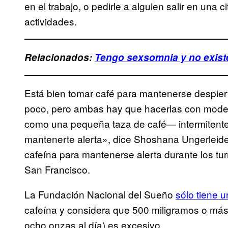
en el trabajo, o pedirle a alguien salir en una
actividades.
Relacionados:
Tengo sexsomnia y no exist
Está bien tomar café para mantenerse despier
poco, pero ambas hay que hacerlas con mode
como una pequeña taza de café— intermitent
mantenerte alerta», dice Shoshana Ungerleide
cafeína para mantenerse alerta durante los tu
San Francisco.
La Fundación Nacional del Sueño
sólo tiene 
cafeína y considera que 500 miligramos o más
ocho onzas al día) es excesivo.