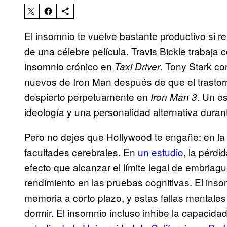
El insomnio te vuelve bastante productivo si re
de una célebre película. Travis Bickle traba
insomnio crónico en
. Tony Stark c
Taxi Driver
nuevos de Iron Man después de que el trastorn
despierto perpetuamente en
. Un e
Iron Man 3
ideología y una personalidad alternativa dur
Pero no dejes que Hollywood te engañe: en la v
facultades cerebrales. En
un estudio
, la pérd
efecto que alcanzar el límite legal de embriag
rendimiento en las pruebas cognitivas. El ins
memoria a corto plazo, y estas fallas mentale
dormir. El insomnio incluso inhibe la capacida