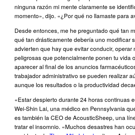
ninguna razón mi mente claramente se identific
momento», dijo. «¿Por qué no llamaste para av
Desde entonces, me he preguntado qué tan m
qué tan drásticamente debería uno modificar su 
advierten que hay que evitar conducir, operar
peligrosas que potencialmente ponen tu vida 
aparecer al final de los anuncios farmacéutico
trabajador administrativo se pueden realizar 
aunque los resultados o la productividad deca
«Estar despierto durante 24 horas continuas e
Wei-Shin Lai, una médico en Pennsylvania que 
es también la CEO de AcousticSheep, una lín
tratar el insomnio. «Muchos desastres han ocur