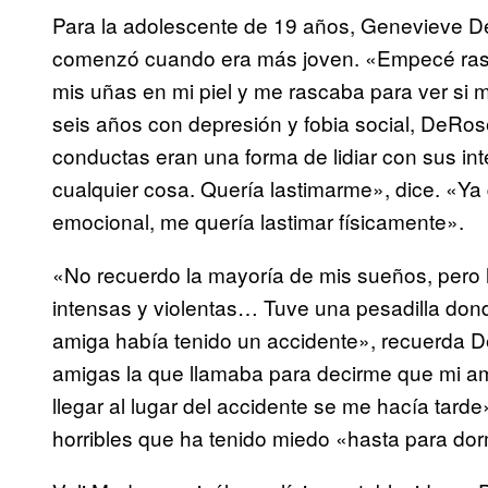
Para la adolescente de 19 años, Genevieve De
comenzó cuando era más joven. «Empecé ras
mis uñas en mi piel y me rascaba para ver si
seis años con depresión y fobia social, DeRos
conductas eran una forma de lidiar con sus int
cualquier cosa. Quería lastimarme», dice. «Y
emocional, me quería lastimar físicamente».
«No recuerdo la mayoría de mis sueños, pero h
intensas y violentas… Tuve una pesadilla do
amiga había tenido un accidente», recuerda
amigas la que llamaba para decirme que mi ami
llegar al lugar del accidente se me hacía tard
horribles que ha tenido miedo «hasta para dor