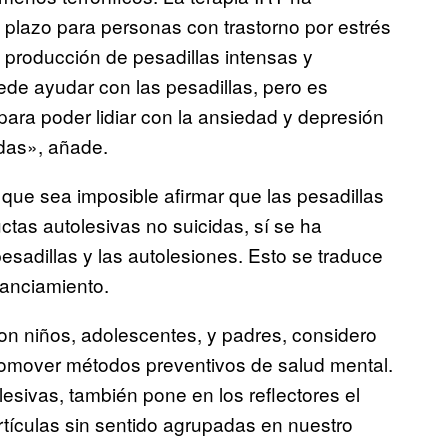
 plazo para personas con trastorno por estrés
 producción de pesadillas intensas y
de ayudar con las pesadillas, pero es
para poder lidiar con la ansiedad y depresión
das», añade.
 que sea imposible afirmar que las pesadillas
tas autolesivas no suicidas, sí se ha
pesadillas y las autolesiones. Esto se traduce
nanciamiento.
on niños, adolescentes, y padres, considero
romover métodos preventivos de salud mental.
esivas, también pone en los reflectores el
ículas sin sentido agrupadas en nuestro