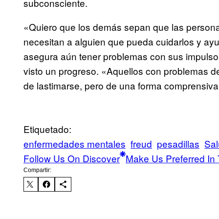
subconsciente.
«Quiero que los demás sepan que las persona
necesitan a alguien que pueda cuidarlos y ay
asegura aún tener problemas con sus impulso
visto un progreso. «Aquellos con problemas de 
de lastimarse, pero de una forma comprensiva 
Etiquetado:
enfermedades mentales
freud
pesadillas
Sal
Follow Us On Discover
Make Us Preferred In 
Compartir: