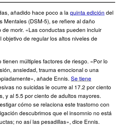
idas, añadido hace poco a la
quinta edición
del
s Mentales (DSM-5), se refiere al daño
to de morir. «Las conductas pueden incluir
objetivo de regular los altos niveles de
tienen múltiples factores de riesgo. «Por lo
esión, ansiedad, trauma emocional o una
ropiadamente», añade Ennis.
Se tiene
sivas no suicidas le ocurre al 17.2 por ciento
s, y al 5.5 por ciento de adultos mayores.
vestigar cómo se relaciona este trastorno con
tigación descubrimos que el insomnio no está
ctas; no así las pesadillas», dice Ennis.