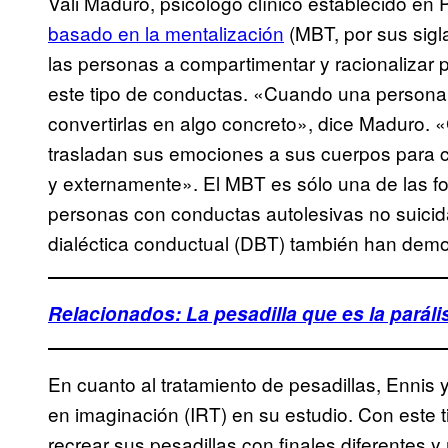
Vali Maduro, psicólogo clínico establecido en
basado en la mentalización
(MBT, por sus sig
las personas a compartimentar y racionalizar
este tipo de conductas. «Cuando una persona
convertirlas en algo concreto», dice Maduro.
trasladan sus emociones a sus cuerpos para cr
y externamente». El MBT es sólo una de las fo
personas con conductas autolesivas no suicida
dialéctica conductual (DBT) también han dem
Relacionados: La pesadilla que es la paráli
En cuanto al tratamiento de pesadillas, Ennis 
en imaginación (IRT) en su estudio. Con este tip
recrear sus pesadillas con finales diferentes y