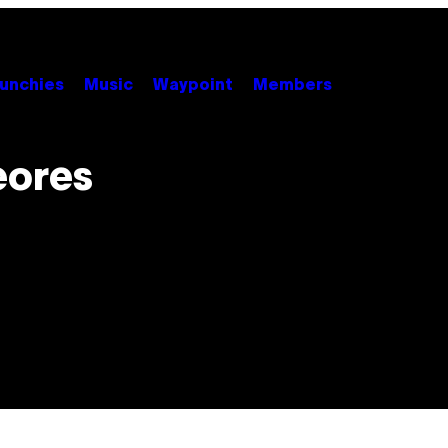
unchies
Music
Waypoint
Members
eores