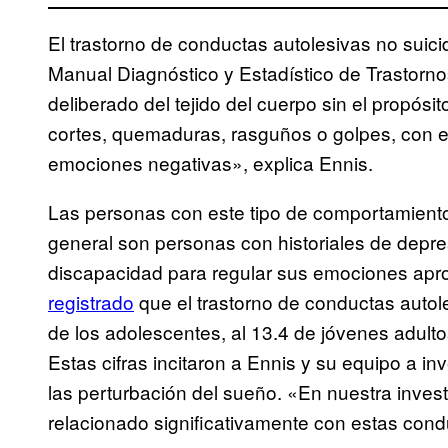
El trastorno de conductas autolesivas no suic
Manual Diagnóstico y Estadístico de Trastorno
deliberado del tejido del cuerpo sin el propósi
cortes, quemaduras, rasguños o golpes, con el 
emociones negativas», explica Ennis.
Las personas con este tipo de comportamiento 
general son personas con historiales de depr
discapacidad para regular sus emociones ap
registrado
que el trastorno de conductas autole
de los adolescentes, al 13.4 de jóvenes adulto
Estas cifras incitaron a Ennis y su equipo a in
las perturbación del sueño. «En nuestra inves
relacionado significativamente con estas condu