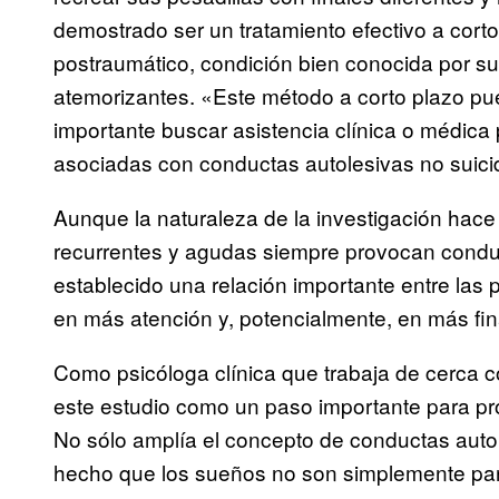
demostrado ser un tratamiento efectivo a corto
postraumático, condición bien conocida por su
atemorizantes. «Este método a corto plazo pue
importante buscar asistencia clínica o médica 
asociadas con conductas autolesivas no suici
Aunque la naturaleza de la investigación hace
recurrentes y agudas siempre provocan conduc
establecido una relación importante entre las 
en más atención y, potencialmente, en más fi
Como psicóloga clínica que trabaja de cerca c
este estudio como un paso importante para p
No sólo amplía el concepto de conductas autol
hecho que los sueños no son simplemente part