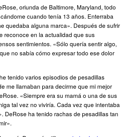
Rose, oriunda de Baltimore, Maryland, todo
cándome cuando tenía 13 años. Enterraba
 me quedaba alguna marca». Después de sufrir
e reconoce en la actualidad que sus
ensos sentimientos. «Sólo quería sentir algo,
a que no sabía cómo expresar todo ese dolor
e tenido varios episodios de pesadillas
nde me llamaban para decirme que mi mejor
 DeRose. «Siempre era su mamá o una de sus
ga tal vez no viviría. Cada vez que intentaba
e». DeRose ha tenido rachas de pesadillas tan
mir».