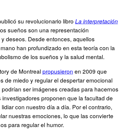
ublicó su revolucionario libro
La interpretación
e los sueños son una representación
, y deseos. Desde entonces, aquellos
mano han profundizado en esta teoría con la
mbolismo de los sueños y la salud mental.
tory de Montreal
propusieron
en 2009 que
s de miedo y regular el despertar emocional
s podrían ser imágenes creadas para hacernos
s investigadores proponen que la facultad de
idiar con nuestro día a día. Por el contrario,
ular nuestras emociones, lo que las convierte
os para regular el humor.