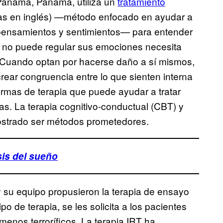
 Panamá, Panamá, utiliza un
tratamiento
las en inglés) —método enfocado en ayudar a
 pensamientos y sentimientos— para entender
 no puede regular sus emociones necesita
 «Cuando optan por hacerse daño a sí mismos,
ear congruencia entre lo que sienten interna
rmas de terapia que puede ayudar a tratar
s. La terapia cognitivo-conductual (CBT) y
ostrado ser métodos prometedores.
sis del sueño
y su equipo propusieron la terapia de ensayo
o de terapia, se les solicita a los pacientes
 menos terroríficos. La terapia IRT ha