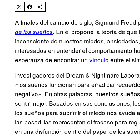
A finales del cambio de siglo, Sigmund Freud p
. En él propone la teoría de qu
de los sueños
inconsciente de nuestros miedos, ansiedades
interesados en entender el comportamiento hu
esperanza de encontrar un
vínculo
entre el si
Investigadores del Dream & Nightmare Labora
«los sueños funcionan para erradicar recuerdo
negativo». En otras palabras, nuestros sueño
sentir mejor. Basados en sus conclusiones, lo
los sueños para suprimir el miedo nos ayuda a l
las pesadillas representan el fracaso para reg
en una disfunción dentro del papel de los sueñ