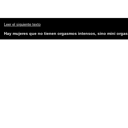
Leer el siguiente texto
Hay mujeres que no tienen orgasmos intensos, sino mini orga